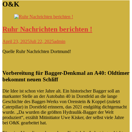
O&K
Ruhr Nachrichten berichten !
April 23, 2025
Juli 22, 2025
admin
Quelle Ruhr Nachrichten Dortmund!
Vorbereitung für Bagger-Denkmal an A40: Oldtimer
bekommt neuen Schliff
Die Idee ist schon vier Jahre alt. Ein historischer Bagger soll an
markanter Stelle an der Autobahn 40 in Dorstfeld an die lange
Geschichte des Bagger-Werks von Orenstein & Koppel (zuletzt
Caterpillar) in Dorstfeld erinnern, das 2021 endgültig dichtgemacht
wurde. „Da wurden die größten Hydraulik-Bagger der Welt
produziert“, erzählt Mitinitiator Uwe Kisker, der selbst viele Jahre
bei O&K gearbeitet hat.