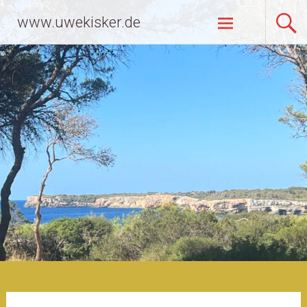
Zum
www.uwekisker.de
Inhalt
springen