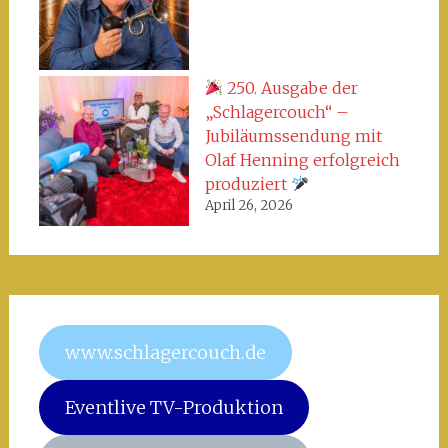
250. Ausgabe der
„Schlagercouch“ –
Jubiläumssendung mit
Olaf Henning erfolgreich
produziert
April 26, 2026
www.schlagercouch.de
Eventlive TV-Produktion