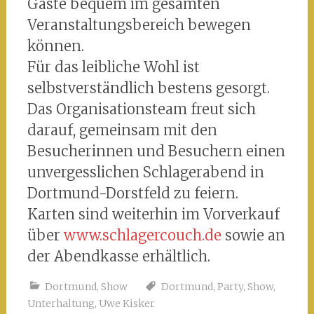
Gäste bequem im gesamten
Veranstaltungsbereich bewegen
können.
Für das leibliche Wohl ist
selbstverständlich bestens gesorgt.
Das Organisationsteam freut sich
darauf, gemeinsam mit den
Besucherinnen und Besuchern einen
unvergesslichen Schlagerabend in
Dortmund-Dorstfeld zu feiern.
Karten sind weiterhin im Vorverkauf
über
www.schlagercouch.de
sowie an
der Abendkasse erhältlich.
Dortmund
,
Show
Dortmund
,
Party
,
Show
,
Unterhaltung
,
Uwe Kisker