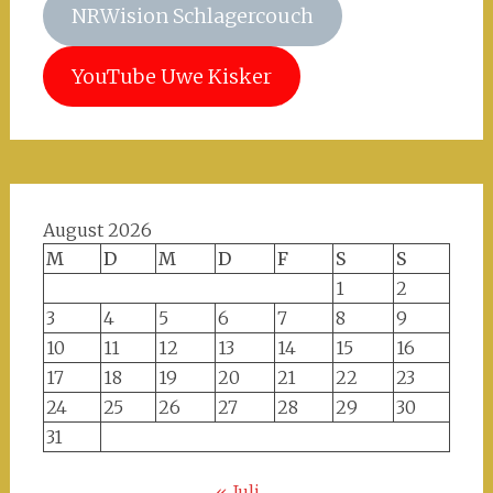
NRWision Schlagercouch
YouTube Uwe Kisker
August 2026
M
D
M
D
F
S
S
1
2
3
4
5
6
7
8
9
10
11
12
13
14
15
16
17
18
19
20
21
22
23
24
25
26
27
28
29
30
31
« Juli