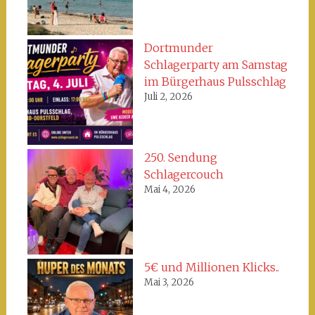
Dortmunder
Schlagerparty am Samstag
im Bürgerhaus Pulsschlag
Juli 2, 2026
250. Sendung
Schlagercouch
Mai 4, 2026
5€ und Millionen Klicks..
Mai 3, 2026