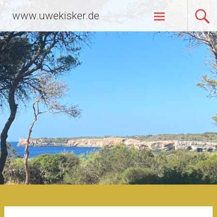
Zum
www.uwekisker.de
Inhalt
springen