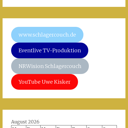
www.schlagercouch.de
Eventlive TV-Produktion
NRWision Schlagercouch
YouTube Uwe Kisker
August 2026