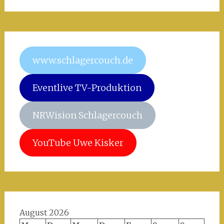
www.schlagercouch.de
Eventlive TV-Produktion
NRWision Schlagercouch
YouTube Uwe Kisker
August 2026