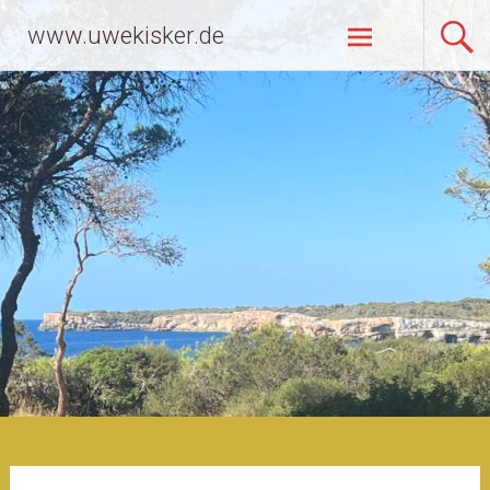
Zum
www.uwekisker.de
Inhalt
springen