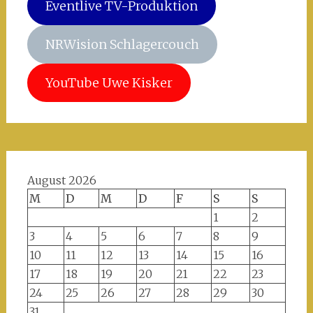
Eventlive TV-Produktion
NRWision Schlagercouch
YouTube Uwe Kisker
August 2026
M
D
M
D
F
S
S
1
2
3
4
5
6
7
8
9
10
11
12
13
14
15
16
17
18
19
20
21
22
23
24
25
26
27
28
29
30
31