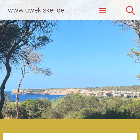
Zum
www.uwekisker.de
Inhalt
springen