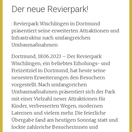
Der neue Revierpark!
: Revierpark Wischlingen in Dortmund
präsentiert seine erweiterten Attraktionen und
Infrastruktur nach umfangreichen
Umbaumaßnahmen
Dortmund, 18.06.2023 – Der Revierpark
Wischlingen, ein beliebtes Erholungs- und
Freizeitziel in Dortmund, hat heute seine
neuesten Erweiterungen den Besuchern
vorgestellt. Nach umfangreichen
Umbaumaßnahmen präsentiert sich der Park
mit einer Vielzahl neuer Attraktionen für
Kinder, verbesserten Wegen, modernen
Laternen und vielem mehr. Die feierliche
Übergabe fand am heutigen Sonntag statt und
lockte zahlreiche Besucherinnen und