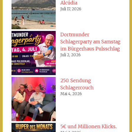
Alcúdia
Juli 17, 2026
Dortmunder
Schlagerparty am Samstag
im Bürgerhaus Pulsschlag
Juli 2, 2026
250. Sendung
Schlagercouch
Mai 4, 2026
5€ und Millionen Klicks..