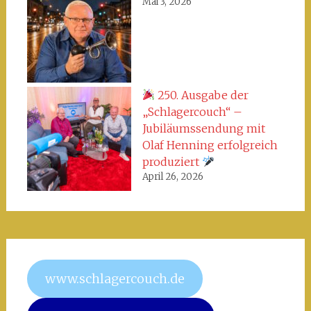
Mai 3, 2026
250. Ausgabe der
„Schlagercouch“ –
Jubiläumssendung mit
Olaf Henning erfolgreich
produziert
April 26, 2026
www.schlagercouch.de