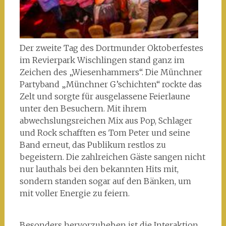
Der zweite Tag des Dortmunder Oktoberfestes
im Revierpark Wischlingen stand ganz im
Zeichen des „Wiesenhammers“. Die Münchner
Partyband „Münchner G’schichten“ rockte das
Zelt und sorgte für ausgelassene Feierlaune
unter den Besuchern. Mit ihrem
abwechslungsreichen Mix aus Pop, Schlager
und Rock schafften es Tom Peter und seine
Band erneut, das Publikum restlos zu
begeistern. Die zahlreichen Gäste sangen nicht
nur lauthals bei den bekannten Hits mit,
sondern standen sogar auf den Bänken, um
mit voller Energie zu feiern.
Besonders hervorzuheben ist die Interaktion