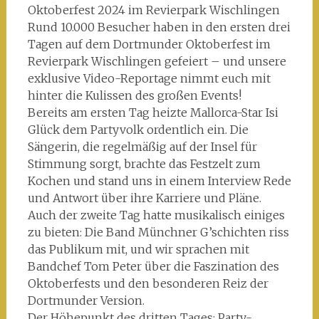
Oktoberfest 2024 im Revierpark Wischlingen
Rund 10.000 Besucher haben in den ersten drei
Tagen auf dem Dortmunder Oktoberfest im
Revierpark Wischlingen gefeiert – und unsere
exklusive Video-Reportage nimmt euch mit
hinter die Kulissen des großen Events!
Bereits am ersten Tag heizte Mallorca-Star Isi
Glück dem Partyvolk ordentlich ein. Die
Sängerin, die regelmäßig auf der Insel für
Stimmung sorgt, brachte das Festzelt zum
Kochen und stand uns in einem Interview Rede
und Antwort über ihre Karriere und Pläne.
Auch der zweite Tag hatte musikalisch einiges
zu bieten: Die Band Münchner G’schichten riss
das Publikum mit, und wir sprachen mit
Bandchef Tom Peter über die Faszination des
Oktoberfests und den besonderen Reiz der
Dortmunder Version.
Der Höhepunkt des dritten Tages: Party-