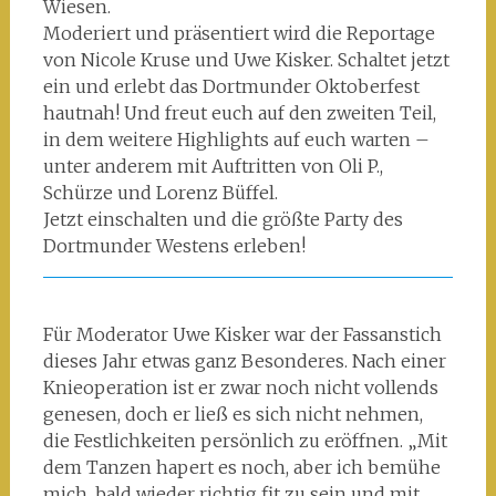
Wiesen.
Moderiert und präsentiert wird die Reportage
von Nicole Kruse und Uwe Kisker. Schaltet jetzt
ein und erlebt das Dortmunder Oktoberfest
hautnah! Und freut euch auf den zweiten Teil,
in dem weitere Highlights auf euch warten –
unter anderem mit Auftritten von Oli P.,
Schürze und Lorenz Büffel.
Jetzt einschalten und die größte Party des
Dortmunder Westens erleben!
Für Moderator Uwe Kisker war der Fassanstich
dieses Jahr etwas ganz Besonderes. Nach einer
Knieoperation ist er zwar noch nicht vollends
genesen, doch er ließ es sich nicht nehmen,
die Festlichkeiten persönlich zu eröffnen. „Mit
dem Tanzen hapert es noch, aber ich bemühe
mich, bald wieder richtig fit zu sein und mit