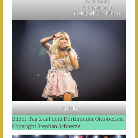
Dortmunder
Oktoberfest im
Revierpark Wischlingen
Mia Julia
Bilder: Tag 2 auf dem Dortmunder Oktoberfest
Copyright Stephan Schuetze