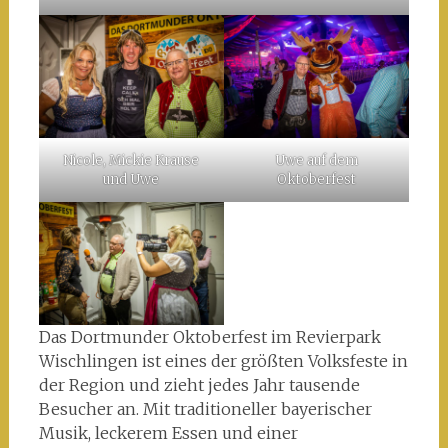
Nicole, Mickie Krause
Uwe auf dem
und Uwe
Oktoberfest
Das Dortmunder Oktoberfest im Revierpark
Wischlingen ist eines der größten Volksfeste in
der Region und zieht jedes Jahr tausende
Besucher an. Mit traditioneller bayerischer
Musik, leckerem Essen und einer