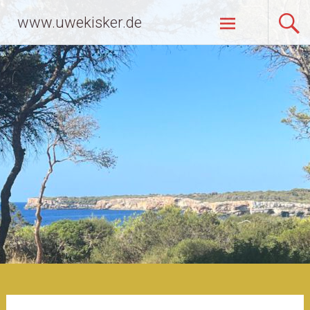
Zum
www.uwekisker.de
Inhalt
springen