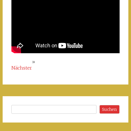
»
Nächster
Suchen
Suchen