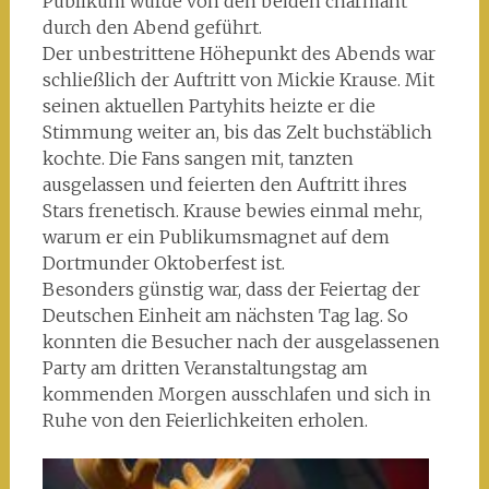
Publikum wurde von den beiden charmant
durch den Abend geführt.
Der unbestrittene Höhepunkt des Abends war
schließlich der Auftritt von Mickie Krause. Mit
seinen aktuellen Partyhits heizte er die
Stimmung weiter an, bis das Zelt buchstäblich
kochte. Die Fans sangen mit, tanzten
ausgelassen und feierten den Auftritt ihres
Stars frenetisch. Krause bewies einmal mehr,
warum er ein Publikumsmagnet auf dem
Dortmunder Oktoberfest ist.
Besonders günstig war, dass der Feiertag der
Deutschen Einheit am nächsten Tag lag. So
konnten die Besucher nach der ausgelassenen
Party am dritten Veranstaltungstag am
kommenden Morgen ausschlafen und sich in
Ruhe von den Feierlichkeiten erholen.