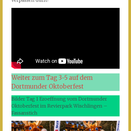
verpassen dürft!
Weiter zum Tag 3-5 auf dem
Dortmunder Oktober
fest
Bilder Tag 1 Eroeffnung vom Dortmunder
Oktoberfest im Revierpark Wischlingen –
Fassanstich