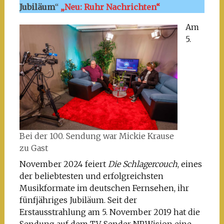
Jubiläum
“
„Neu: Ruhr Nachrichten“
Am
5.
Bei der 100. Sendung war Mickie Krause
zu Gast
November 2024 feiert
Die Schlagercouch
, eines
der beliebtesten und erfolgreichsten
Musikformate im deutschen Fernsehen, ihr
fünfjähriges Jubiläum. Seit der
Erstausstrahlung am 5. November 2019 hat die