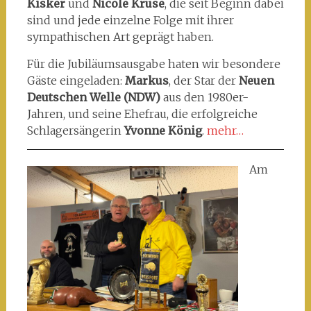
Kisker
und
Nicole Kruse
, die seit Beginn dabei
sind und jede einzelne Folge mit ihrer
sympathischen Art geprägt haben.
Für die Jubiläumsausgabe haten wir besondere
Gäste eingeladen:
Markus
, der Star der
Neuen
Deutschen Welle (NDW)
aus den 1980er-
Jahren, und seine Ehefrau, die erfolgreiche
Schlagersängerin
Yvonne König
.
mehr…
Am