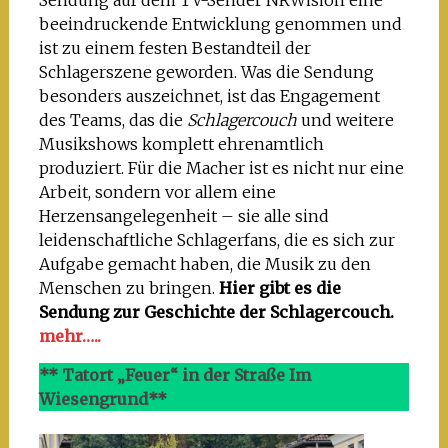
Sendung auf dem TV-Sender NRWision eine
beeindruckende Entwicklung genommen und
ist zu einem festen Bestandteil der
Schlagerszene geworden. Was die Sendung
besonders auszeichnet, ist das Engagement
des Teams, das die
Schlagercouch
und weitere
Musikshows komplett ehrenamtlich
produziert. Für die Macher ist es nicht nur eine
Arbeit, sondern vor allem eine
Herzensangelegenheit – sie alle sind
leidenschaftliche Schlagerfans, die es sich zur
Aufgabe gemacht haben, die Musik zu den
Menschen zu bringen.
Hier gibt es die
Sendung zur Geschichte der Schlagercouch.
mehr…..
** Tatort „Feuer“ in der Straße Im
Wiesengrund**