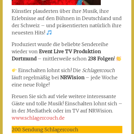
Künstler plauderten über ihre Musik, ihre
Erlebnisse auf den Bühnen in Deutschland und
der Schweiz – und präsentierten natürlich ihre
neuesten Hits!
Produziert wurde die beliebte Sendereihe
wieder von
Event Live TV Produktion
Dortmund
– mittlerweile schon
238 Folgen
!
Einschalten lohnt sich! Die
Schlagercouch
läuft regelmäßig bei
NRWision
– jede Woche
eine neue Folge!
Freuen Sie sich auf viele weitere interessante
Gäste und tolle Musik! Einschalten lohnt sich –
in der Mediathek oder im TV auf NRWision.
www.schlagercouch.de
200. Sendung Schlagercouch