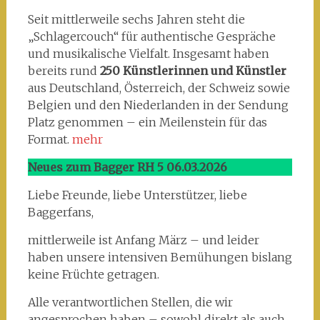
Seit mittlerweile sechs Jahren steht die
„Schlagercouch“ für authentische Gespräche
und musikalische Vielfalt. Insgesamt haben
bereits rund
250 Künstlerinnen und Künstler
aus Deutschland, Österreich, der Schweiz sowie
Belgien und den Niederlanden in der Sendung
Platz genommen – ein Meilenstein für das
Format.
mehr
Neues zum Bagger RH 5 06.03.2026
Liebe Freunde, liebe Unterstützer, liebe
Baggerfans,
mittlerweile ist Anfang März – und leider
haben unsere intensiven Bemühungen bislang
keine Früchte getragen.
Alle verantwortlichen Stellen, die wir
angesprochen haben – sowohl direkt als auch