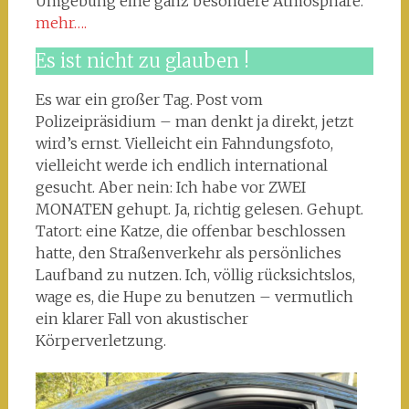
Umgebung eine ganz besondere Atmosphäre.
mehr….
Es ist nicht zu glauben !
Es war ein großer Tag. Post vom
Polizeipräsidium – man denkt ja direkt, jetzt
wird’s ernst. Vielleicht ein Fahndungsfoto,
vielleicht werde ich endlich international
gesucht. Aber nein: Ich habe vor ZWEI
MONATEN gehupt. Ja, richtig gelesen. Gehupt.
Tatort: eine Katze, die offenbar beschlossen
hatte, den Straßenverkehr als persönliches
Laufband zu nutzen. Ich, völlig rücksichtslos,
wage es, die Hupe zu benutzen – vermutlich
ein klarer Fall von akustischer
Körperverletzung.