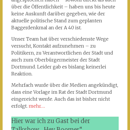
über die Öffentlichkeit – haben uns bis heute
keine Auskunft darüber gegeben, wie der
aktuelle politische Stand zum geplanten
Baggerdenkmal an der A 40 ist.
Unser Team hat über verschiedenste Wege
versucht, Kontakt aufzunehmen – zu
Politikern, zu Verantwortlichen der Stadt und
auch zum Oberbürgermeister der Stadt
Dortmund. Leider gab es bislang keinerlei
Reaktion.
Mehrfach wurde über die Medien angekündigt,
dass eine Vorlage im Rat der Stadt Dortmund
eingereicht werde. Auch das ist bisher nicht
erfolgt.
mehr….
Hier war ich zu Gast bei der
Talkshow „Hey Boomer“