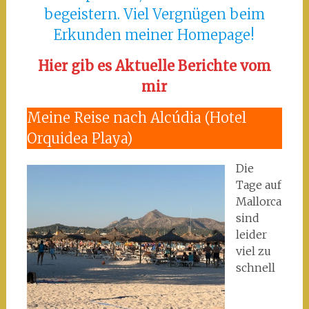
begeistern. Viel Vergnügen beim
Erkunden meiner Homepage!
Hier gib es Aktuelle Berichte vom
mir
Meine Reise nach Alcúdia (Hotel
Orquidea Playa)
Die
Tage auf
Mallorca
sind
leider
viel zu
schnell