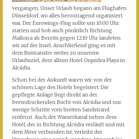
vergangen. Unser Urlaub begann am Flughafen
Düsseldorf, wo alles hervorragend organisiert
war. Der Eurowings-Flug sollte um 10:00 Uhr
starten und hob auch pünktlich Richtung
Mallorca ab. Bereits gegen 12:10 Uhr landeten
wir auf der Insel. Anschließend ging es mit
dem Bustransfer weiter zu unserem
Urlaubsziel, dem allsun Hotel Orquidea Playa in
Alcúdia.
Schon bei der Ankunft waren wir von der
schönen Lage des Hotels begeistert. Die
gepflegte Anlage liegt direkt an der
beeindruckenden Bucht von Alcúdia und nur
wenige Schritte vom breiten Sandstrand
entfernt. Auch der Wasserkanal neben dem
Hotel, der in Richtung Alcúdia verläuft und mit
dem Meer verbunden ist, verleiht der