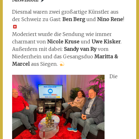
Diesmal waren zwei großartige Künstler aus
der Schweiz zu Gast:
Ben Berg
und
Nino Rene
!
Moderiert wurde die Sendung wie immer
charmant von
Nicole Kruse
und
Uwe Kisker
.
Außerdem mit dabei:
Sandy van Ry
vom
Niederrhein und das Gesangsduo
Maritta &
Marcel
aus Siegen.
Die