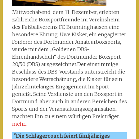
Mittwochabend, dem 11. Dezember, erlebten
zahlreiche Boxsportfreunde im Vereinsheim
des Fußballvereins FC Brünninghausen eine
besondere Ehrung: Uwe Kisker, ein engagierter
Förderer des Dortmunder Amateurboxsports,
wurde mit dem „Goldenen DBS-
Ehrenhandschuh“ des Dortmunder Boxsport
20/50 (DBS) ausgezeichnet.Der einstimmige
Beschluss des DBS-Vorstands unterstreicht die
besondere Wertschätzung, die Kisker für sein
jahrzehntelanges Engagement im Sport
genießt. Seine Verdienste um den Boxsport in
Dortmund, aber auch in anderen Bereichen des
Sports und der Veranstaltungsorganisation,
machten ihn zu einem würdigen Preisträger.
mehr….
“Die Schlagercouch feiert fünfjähriges