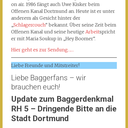
on air. 1986 fängt auch Uwe Kisker beim
Offenen Kanal Dortmund an. Heute ist er unter
anderem als Gesicht hinter der
„
Schlagercouch
“ bekannt. Über seine Zeit beim
Offenen Kanal und seine heutige
Arbeit
spricht
er mit Maria Soukup in „Hey Boomer“.
Hier geht es zur Sendung……
Liebe Freunde und Mitstreiter!
Liebe Baggerfans – wir
brauchen euch!
Update zum Baggerdenkmal
RH 5 – Dringende Bitte an die
Stadt Dortmund