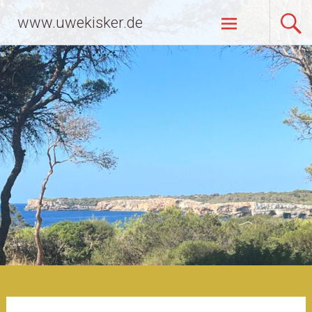
Zum
www.uwekisker.de
Inhalt
springen