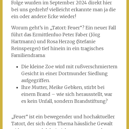
Folge wurden im September 2024 direkt hier
bei uns gedreht! vielleicht erkannte man ja die
ein oder andere Ecke wieder!
Worum geht’s in „Tatort: Feuer“? Ein neuer Fall
führt das Ermittlerduo Peter Faber (Jörg
Hartmann) und Rosa Herzog (Stefanie
Reinsperger) tief hinein in ein tragisches
Familiendrama:
Die kleine Zoe wird mit rußverschmiertem
Gesicht in einer Dortmunder Siedlung
aufgegriffen.
Ihre Mutter, Meike Gebken, stirbt bei
einem Brand – wie sich herausstellt, war
es kein Unfall, sondern Brandstiftung?
„Feuer“ ist ein bewegender und hochaktueller
Tatort, der sich dem Thema häusliche Gewalt