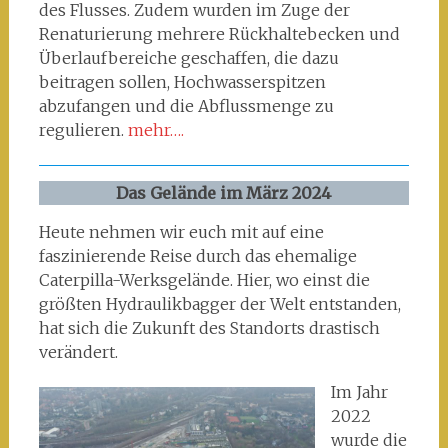
des Flusses. Zudem wurden im Zuge der
Renaturierung mehrere Rückhaltebecken und
Überlaufbereiche geschaffen, die dazu
beitragen sollen, Hochwasserspitzen
abzufangen und die Abflussmenge zu
regulieren.
mehr….
Das Gelände im März 2024
Heute nehmen wir euch mit auf eine
faszinierende Reise durch das ehemalige
Caterpilla-Werksgelände. Hier, wo einst die
größten Hydraulikbagger der Welt entstanden,
hat sich die Zukunft des Standorts drastisch
verändert.
Im Jahr
2022
wurde die