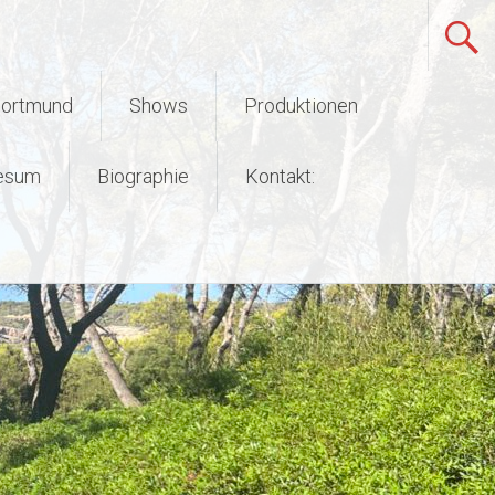
Dortmund
Shows
Produktionen
esum
Biographie
Kontakt: