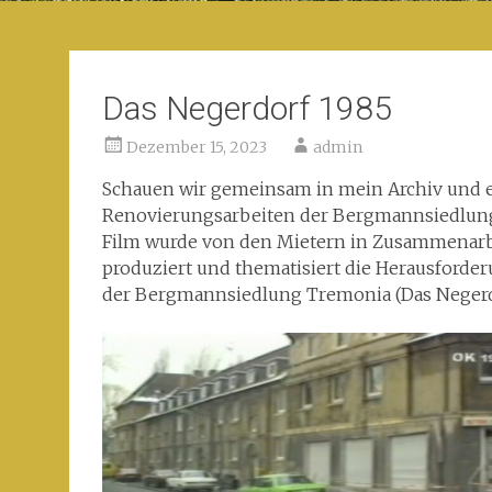
Das Negerdorf 1985
Dezember 15, 2023
admin
Schauen wir gemeinsam in mein Archiv und en
Renovierungsarbeiten der Bergmannsiedlung 
Film wurde von den Mietern in Zusammenarb
produziert und thematisiert die Herausford
der Bergmannsiedlung Tremonia (Das Negerd