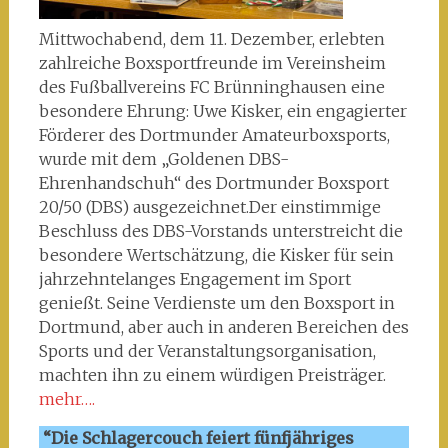
Mittwochabend, dem 11. Dezember, erlebten
zahlreiche Boxsportfreunde im Vereinsheim
des Fußballvereins FC Brünninghausen eine
besondere Ehrung: Uwe Kisker, ein engagierter
Förderer des Dortmunder Amateurboxsports,
wurde mit dem „Goldenen DBS-
Ehrenhandschuh“ des Dortmunder Boxsport
20/50 (DBS) ausgezeichnet.Der einstimmige
Beschluss des DBS-Vorstands unterstreicht die
besondere Wertschätzung, die Kisker für sein
jahrzehntelanges Engagement im Sport
genießt. Seine Verdienste um den Boxsport in
Dortmund, aber auch in anderen Bereichen des
Sports und der Veranstaltungsorganisation,
machten ihn zu einem würdigen Preisträger.
mehr….
“Die Schlagercouch feiert fünfjähriges