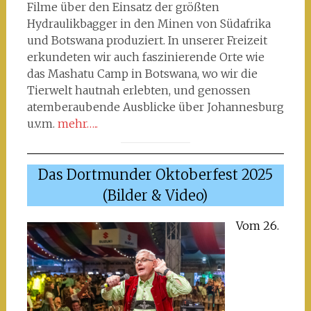
Filme über den Einsatz der größten
Hydraulikbagger in den Minen von Südafrika
und Botswana produziert. In unserer Freizeit
erkundeten wir auch faszinierende Orte wie
das Mashatu Camp in Botswana, wo wir die
Tierwelt hautnah erlebten, und genossen
atemberaubende Ausblicke über Johannesburg
u.v.m.
mehr…..
Das Dortmunder Oktoberfest 2025
(Bilder & Video)
Vom 26.