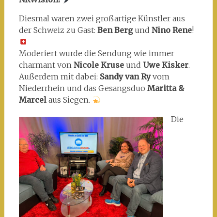
Diesmal waren zwei großartige Künstler aus
der Schweiz zu Gast:
Ben Berg
und
Nino Rene
!
Moderiert wurde die Sendung wie immer
charmant von
Nicole Kruse
und
Uwe Kisker
.
Außerdem mit dabei:
Sandy van Ry
vom
Niederrhein und das Gesangsduo
Maritta &
Marcel
aus Siegen.
Die