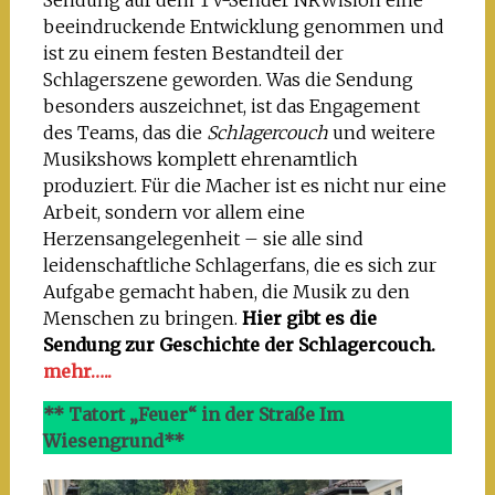
Sendung auf dem TV-Sender NRWision eine
beeindruckende Entwicklung genommen und
ist zu einem festen Bestandteil der
Schlagerszene geworden. Was die Sendung
besonders auszeichnet, ist das Engagement
des Teams, das die
Schlagercouch
und weitere
Musikshows komplett ehrenamtlich
produziert. Für die Macher ist es nicht nur eine
Arbeit, sondern vor allem eine
Herzensangelegenheit – sie alle sind
leidenschaftliche Schlagerfans, die es sich zur
Aufgabe gemacht haben, die Musik zu den
Menschen zu bringen.
Hier gibt es die
Sendung zur Geschichte der Schlagercouch.
mehr…..
** Tatort „Feuer“ in der Straße Im
Wiesengrund**