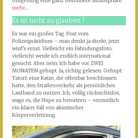
Umgebung eine ganz besondere Atmosphäre.
mehr….
Es ist nicht zu glauben !
Es war ein großer Tag. Post vom
Polizeipräsidium – man denkt ja direkt, jetzt
wird’s ernst. Vielleicht ein Fahndungsfoto,
vielleicht werde ich endlich international
gesucht. Aber nein: Ich habe vor ZWEI
MONATEN gehupt. Ja, richtig gelesen. Gehupt.
Tatort: eine Katze, die offenbar beschlossen
hatte, den Straßenverkehr als persönliches
Laufband zu nutzen. Ich, völlig rücksichtslos,
wage es, die Hupe zu benutzen – vermutlich
ein klarer Fall von akustischer
Körperverletzung.