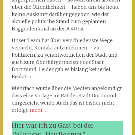
über die Öffentlichkeit – haben uns bis heute
keine Auskunft darüber gegeben, wie der
aktuelle politische Stand zum geplanten
Baggerdenkmal an der A 40 ist.
Unser Team hat über verschiedenste Wege
versucht, Kontakt aufzunehmen – zu
Politikern, zu Verantwortlichen der Stadt und
auch zum Oberbürgermeister der Stadt
Dortmund. Leider gab es bislang keinerlei
Reaktion.
Mehrfach wurde über die Medien angekündigt,
dass eine Vorlage im Rat der Stadt Dortmund
eingereicht werde. Auch das ist bisher nicht
erfolgt.
mehr….
Hier war ich zu Gast bei der
Talkshow „Hey Boomer“