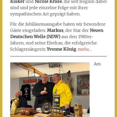
Kisker
und
Nicole Kruse
, die seit Beginn dabei
sind und jede einzelne Folge mit ihrer
sympathischen Art geprägt haben.
Für die Jubiläumsausgabe haten wir besondere
Gäste eingeladen:
Markus
, der Star der
Neuen
Deutschen Welle (NDW)
aus den 1980er-
Jahren, und seine Ehefrau, die erfolgreiche
Schlagersängerin
Yvonne König
.
mehr…
Am