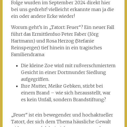
Folge wurden im September 2024 direkt hier
bei uns gedreht! vielleicht erkannte man ja die
ein oder andere Ecke wieder!
Worum geht’s in „Tatort: Feuer“? Ein neuer Fall
führt das Ermittlerduo Peter Faber (Jörg
Hartmann) und Rosa Herzog (Stefanie
Reinsperger) tief hinein in ein tragisches
Familiendrama:
Die kleine Zoe wird mit rußverschmiertem
Gesicht in einer Dortmunder Siedlung
aufgegriffen.
Ihre Mutter, Meike Gebken, stirbt bei
einem Brand – wie sich herausstellt, war
es kein Unfall, sondern Brandstiftung?
„Feuer“ ist ein bewegender und hochaktueller
Tatort, der sich dem Thema häusliche Gewalt