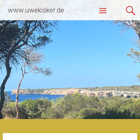
Zum
www.uwekisker.de
Inhalt
springen