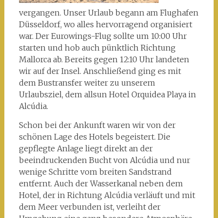
vergangen. Unser Urlaub begann am Flughafen
Düsseldorf, wo alles hervorragend organisiert
war. Der Eurowings-Flug sollte um 10:00 Uhr
starten und hob auch pünktlich Richtung
Mallorca ab. Bereits gegen 12:10 Uhr landeten
wir auf der Insel. Anschließend ging es mit
dem Bustransfer weiter zu unserem
Urlaubsziel, dem allsun Hotel Orquidea Playa in
Alcúdia.
Schon bei der Ankunft waren wir von der
schönen Lage des Hotels begeistert. Die
gepflegte Anlage liegt direkt an der
beeindruckenden Bucht von Alcúdia und nur
wenige Schritte vom breiten Sandstrand
entfernt. Auch der Wasserkanal neben dem
Hotel, der in Richtung Alcúdia verläuft und mit
dem Meer verbunden ist, verleiht der