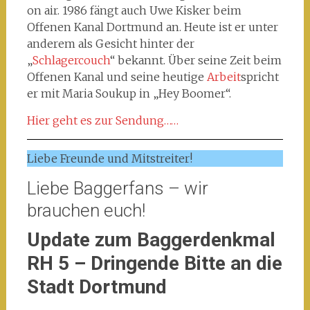
on air. 1986 fängt auch Uwe Kisker beim
Offenen Kanal Dortmund an. Heute ist er unter
anderem als Gesicht hinter der
„
Schlagercouch
“ bekannt. Über seine Zeit beim
Offenen Kanal und seine heutige
Arbeit
spricht
er mit Maria Soukup in „Hey Boomer“.
Hier geht es zur Sendung……
Liebe Freunde und Mitstreiter!
Liebe Baggerfans – wir
brauchen euch!
Update zum Baggerdenkmal
RH 5 – Dringende Bitte an die
Stadt Dortmund