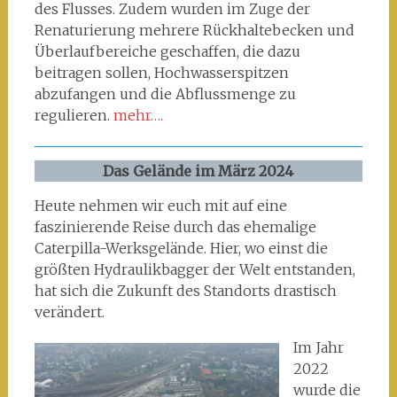
des Flusses. Zudem wurden im Zuge der
Renaturierung mehrere Rückhaltebecken und
Überlaufbereiche geschaffen, die dazu
beitragen sollen, Hochwasserspitzen
abzufangen und die Abflussmenge zu
regulieren.
mehr….
Das Gelände im März 2024
Heute nehmen wir euch mit auf eine
faszinierende Reise durch das ehemalige
Caterpilla-Werksgelände. Hier, wo einst die
größten Hydraulikbagger der Welt entstanden,
hat sich die Zukunft des Standorts drastisch
verändert.
Im Jahr
2022
wurde die