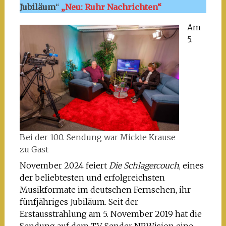
Jubiläum
“
„Neu: Ruhr Nachrichten“
Am
5.
Bei der 100. Sendung war Mickie Krause
zu Gast
November 2024 feiert
Die Schlagercouch
, eines
der beliebtesten und erfolgreichsten
Musikformate im deutschen Fernsehen, ihr
fünfjähriges Jubiläum. Seit der
Erstausstrahlung am 5. November 2019 hat die