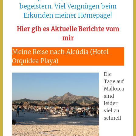
begeistern. Viel Vergnügen beim
Erkunden meiner Homepage!
Hier gib es Aktuelle Berichte vom
mir
Meine Reise nach Alcúdia (Hotel
Orquidea Playa)
Die
Tage auf
Mallorca
sind
leider
viel zu
schnell