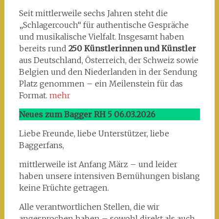
Seit mittlerweile sechs Jahren steht die
„Schlagercouch“ für authentische Gespräche
und musikalische Vielfalt. Insgesamt haben
bereits rund
250 Künstlerinnen und Künstler
aus Deutschland, Österreich, der Schweiz sowie
Belgien und den Niederlanden in der Sendung
Platz genommen – ein Meilenstein für das
Format.
mehr
Neues zum Bagger RH 5 06.03.2026
Liebe Freunde, liebe Unterstützer, liebe
Baggerfans,
mittlerweile ist Anfang März – und leider
haben unsere intensiven Bemühungen bislang
keine Früchte getragen.
Alle verantwortlichen Stellen, die wir
angesprochen haben – sowohl direkt als auch