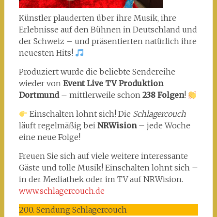
Künstler plauderten über ihre Musik, ihre
Erlebnisse auf den Bühnen in Deutschland und
der Schweiz – und präsentierten natürlich ihre
neuesten Hits!
Produziert wurde die beliebte Sendereihe
wieder von
Event Live TV Produktion
Dortmund
– mittlerweile schon
238 Folgen
!
Einschalten lohnt sich! Die
Schlagercouch
läuft regelmäßig bei
NRWision
– jede Woche
eine neue Folge!
Freuen Sie sich auf viele weitere interessante
Gäste und tolle Musik! Einschalten lohnt sich –
in der Mediathek oder im TV auf NRWision.
www.schlagercouch.de
200. Sendung Schlagercouch