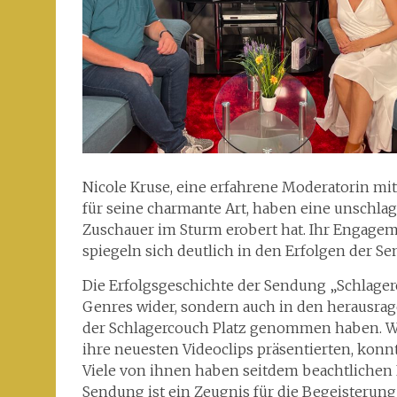
Nicole Kruse, eine erfahrene Moderatorin mit
für seine charmante Art, haben eine unschla
Zuschauer im Sturm erobert hat. Ihr Engageme
spiegeln sich deutlich in den Erfolgen der S
Die Erfolgsgeschichte der Sendung „Schlagerco
Genres wider, sondern auch in den herausrag
der Schlagercouch Platz genommen haben. Wä
ihre neuesten Videoclips präsentierten, konnt
Viele von ihnen haben seitdem beachtlichen E
Sendung ist ein Zeugnis für die Begeisterung