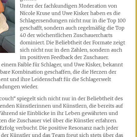
Unter der fachkundigen Moderation von
Nicole Kruse und Uwe Kisker haben es die
Schlagersendungen nicht nur in die Top 100
geschafft, sondern auch regelmäßig die Top
40 der wöchentlichen Zuschauercharts
dominiert. Die Beliebtheit der Formate zeigt
sich nicht nur in den Zahlen, sondern auch
im positiven Feedback der Zuschauer.
 einem Faible für Schlager, und Uwe Kisker, bekannt
gbare Kombination geschaffen, die die Herzen der
nt und ihre Leidenschaft für die Schlagerwelt
endungen wieder.
uch“ spiegelt sich nicht nur in der Beliebtheit des
enden Künstlerinnen und Künstlern, die bereits auf
hrend sie Einblicke in ihr Leben gewährten und
en die Zuschauer viel über die Künstler erfahren.
rfolg verbucht. Die positive Resonanz nach jeder
 der Künstler und das Team freut sich stets über das