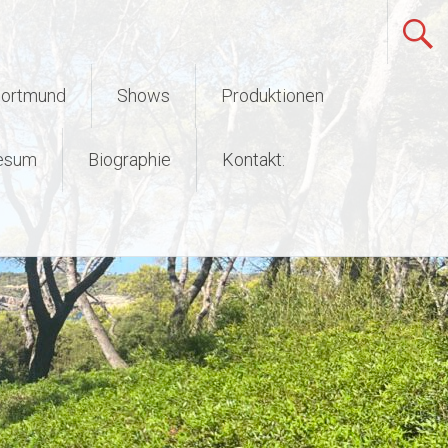
Dortmund
Shows
Produktionen
esum
Biographie
Kontakt: