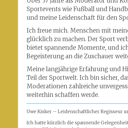
Über 37 Jahre als Moderator und K
Sportevents wie Fußball und Handb
und meine Leidenschaft für den Spo
Ich freue mich. Menschen mit me
glücklich zu machen. Der Sport ve
bietet spannende Momente, und ich 
Begeisterung an die Zuschauer wei
Meine langjährige Erfahrung und 
Teil der Sportwelt. Ich bin sicher
Moderationen zahlreiche unverges
weiterhin schaffen werde.
Uwe Kisker – Leidenschaftlicher Regisseur u
Ich hatte kürzlich die spannende Gelegenhei