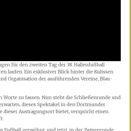
gen für den zweiten Tag der 38. Hallenfußball
n laufen. Ein exklusiver Blick hinter die Kulissen
und Organisation der ausführenden Vereine, Blau-
 in Worte zu fassen. Nun steht die Schließenrunde und
erwarten, dieses Spektakel in den Dortmunder
 dieser Austragungsort bietet, verspricht einen
t.
m Fußball verwöhnt, und jetzt, in der Zwisenrunde