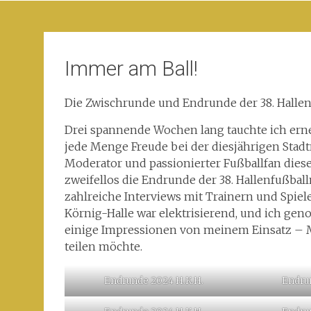
Immer am Ball!
Die Zwischrunde und Endrunde der 38. Hallen
Drei spannende Wochen lang tauchte ich erneu
jede Menge Freude bei der diesjährigen Stadtme
Moderator und passionierter Fußballfan diese
zweifellos die Endrunde der 38. Hallenfußball
zahlreiche Interviews mit Trainern und Spiel
Körnig-Halle war elektrisierend, und ich geno
einige Impressionen von meinem Einsatz – M
teilen möchte.
Endrunde 2024 H.K.H.
Endru