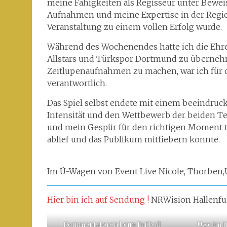
meine Fähigkeiten als Regisseur unter Beweis
Aufnahmen und meine Expertise in der Regiea
Veranstaltung zu einem vollen Erfolg wurde.
Während des Wochenendes hatte ich die Ehre, 
Allstars und Türkspor Dortmund zu übernehm
Zeitlupenaufnahmen zu machen, war ich für d
verantwortlich.
Das Spiel selbst endete mit einem beeindruc
Intensität und den Wettbewerb der beiden Te
und mein Gespür für den richtigen Moment tr
ablief und das Publikum mitfiebern konnte.
Im Ü-Wagen von Event Live Nicole, Thorben,
Hier bin ich auf Sendung !
NRWision Hallenfuß
Kommentatoren beim Fußball
Uwe im I