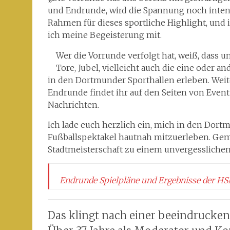
und Endrunde, wird die Spannung noch intens
Rahmen für dieses sportliche Highlight, und ic
ich meine Begeisterung mit.
Wer die Vorrunde verfolgt hat, weiß, dass 
Tore, Jubel, vielleicht auch die eine oder
in den Dortmunder Sporthallen erleben. Wei
Endrunde findet ihr auf den Seiten von Eve
Nachrichten.
Ich lade euch herzlich ein, mich in den Dort
Fußballspektakel hautnah mitzuerleben. Gem
Stadtmeisterschaft zu einem unvergesslichen 
Endrunde Spielpläne und Ergebnisse der H
Das klingt nach einer beeindrucken