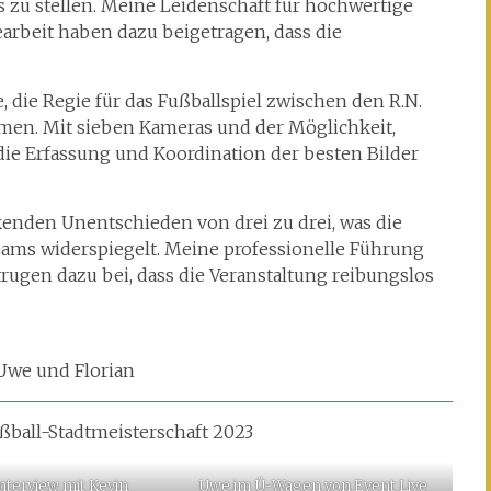
 zu stellen. Meine Leidenschaft für hochwertige
rbeit haben dazu beigetragen, dass die
die Regie für das Fußballspiel zwischen den R.N.
en. Mit sieben Kameras und der Möglichkeit,
ie Erfassung und Koordination der besten Bilder
kenden Unentschieden von drei zu drei, was die
ams widerspiegelt. Meine professionelle Führung
ugen dazu bei, dass die Veranstaltung reibungslos
Uwe und Florian
ball-Stadtmeisterschaft 2023
nterview mit Kevin
Uwe im Ü-Wagen von Event Live