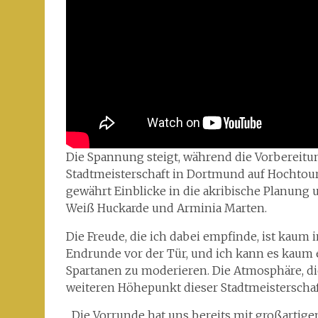
Die Spannung steigt, während die Vorbereitun
Stadtmeisterschaft in Dortmund auf Hochtoure
gewährt Einblicke in die akribische Planung 
Weiß Huckarde und Arminia Marten.
Die Freude, die ich dabei empfinde, ist kaum
Endrunde vor der Tür, und ich kann es kaum 
Spartanen zu moderieren. Die Atmosphäre, die
weiteren Höhepunkt dieser Stadtmeisterschaf
„Die Vorrunde hat uns bereits mit großartige