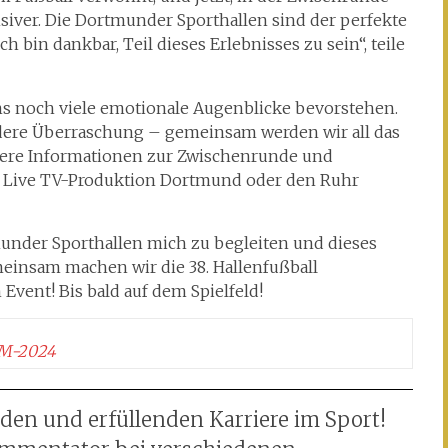
iver. Die Dortmunder Sporthallen sind der perfekte
h bin dankbar, Teil dieses Erlebnisses zu sein“, teile
uns noch viele emotionale Augenblicke bevorstehen.
 andere Überraschung – gemeinsam werden wir all das
tere Informationen zur Zwischenrunde und
nt Live TV-Produktion Dortmund oder den Ruhr
munder Sporthallen mich zu begleiten und dieses
einsam machen wir die 38. Hallenfußball
Event! Bis bald auf dem Spielfeld!
SM-2024
den und erfüllenden Karriere im Sport!