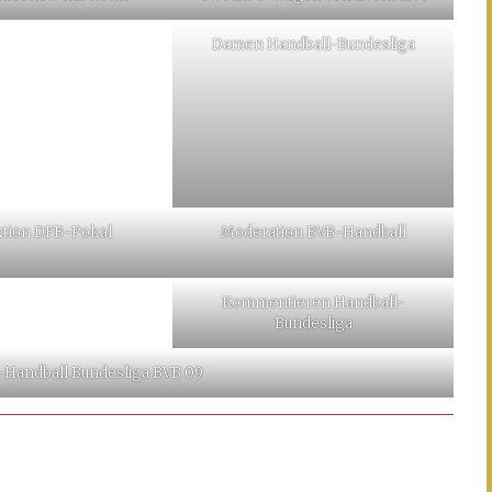
Damen Handball-Bundesliga
tion DFB-Pokal
Moderation BVB-Handball
Kommentieren Handball-
Bundesliga
Handball Bundesliga BVB 09