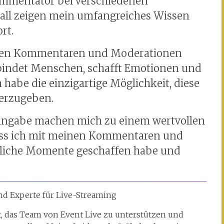
ommentator bei verschiedenen
all zeigen mein umfangreiches Wissen
rt.
inen Kommentaren und Moderationen
rbindet Menschen, schafft Emotionen und
habe die einzigartige Möglichkeit, diese
terzugeben.
Hingabe machen mich zu einem wertvollen
, dass ich mit meinen Kommentaren und
sliche Momente geschaffen habe und
nd Experte für Live-Streaming
t, das Team von Event Live zu unterstützen und