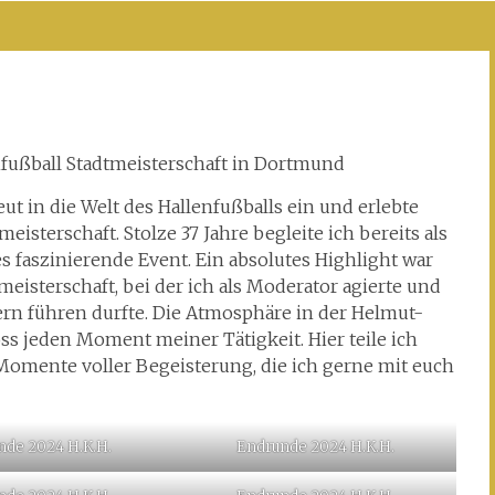
fußball Stadtmeisterschaft in Dortmund
t in die Welt des Hallenfußballs ein und erlebte
isterschaft. Stolze 37 Jahre begleite ich bereits als
s faszinierende Event. Ein absolutes Highlight war
meisterschaft, bei der ich als Moderator agierte und
ern führen durfte. Die Atmosphäre in der Helmut-
ss jeden Moment meiner Tätigkeit. Hier teile ich
omente voller Begeisterung, die ich gerne mit euch
nde 2024 H.K.H.
Endrunde 2024 H.K.H.