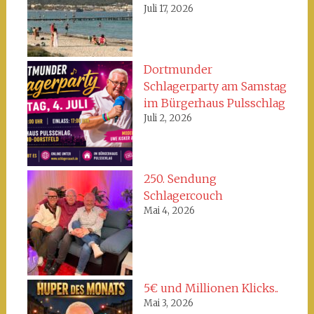
Juli 17, 2026
Dortmunder
Schlagerparty am Samstag
im Bürgerhaus Pulsschlag
Juli 2, 2026
250. Sendung
Schlagercouch
Mai 4, 2026
5€ und Millionen Klicks..
Mai 3, 2026