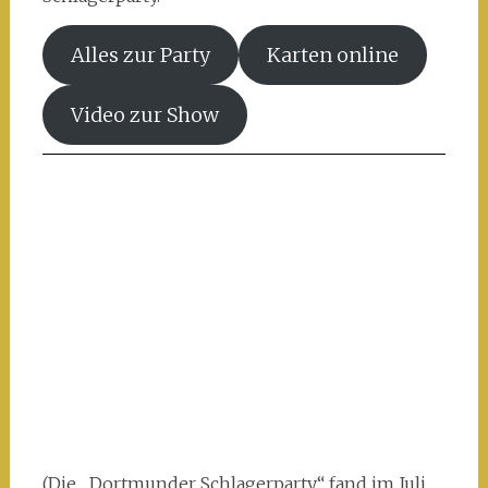
Alles zur Party
Karten online
Video zur Show
(Die „Dortmunder Schlagerparty“ fand im Juli