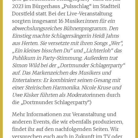
2023 im Bürgerhaus „Pulsschlag“ im Stadtteil
Dorstfeld statt. Bei der Live-Veranstaltung
sorgten insgesamt 16 Musiker
innen für ein
abwechslungsreiches Bühnenprogramm. Den
Einstieg machte Schlagersängerin Heidi Jahns
aus Herten. Sie versetzte mit ihren Songs „Wer“,
„Ein kleines bisschen Du“ und „Lichterloh“ das
Publikum in Party-Stimmung. Außerdem trat
Simon Wild bei der „Dortmunder Schlagerparty“
auf. Das Markenzeichen des Musikers und
Entertainers: Er kombiniert seinen Gesang mit
einer Steirischen Harmonika. Nicole Kruse und
Uwe Kisker führten als Moderator
innen durch
die „Dortmunder Schlagerparty“.)
Mehr Informationen zur Veranstaltung und
anderen Events, die wir ebenfalls produzieren,
findet ihr auf den nachfolgenden Seiten. Wir
versprechen euch auch in Zukunft im TV oder