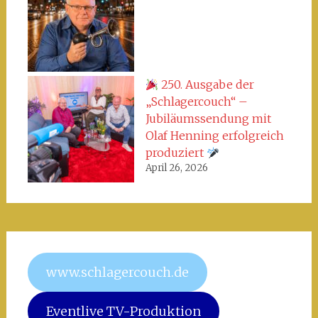
250. Ausgabe der
„Schlagercouch“ –
Jubiläumssendung mit
Olaf Henning erfolgreich
produziert
April 26, 2026
www.schlagercouch.de
Eventlive TV-Produktion