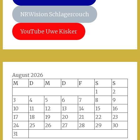
NRWision Schlagercouch
YouTube Uwe Kisker
August 2026
M
D
M
D
F
S
S
1
2
3
4
5
6
7
8
9
10
11
12
13
14
15
16
17
18
19
20
21
22
23
24
25
26
27
28
29
30
31