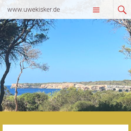
Zum
www.uwekisker.de
Inhalt
springen