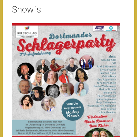
Show´s