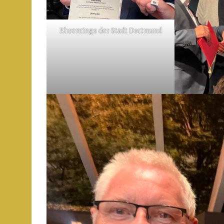
Ehrenrings der Stadt Dortmund