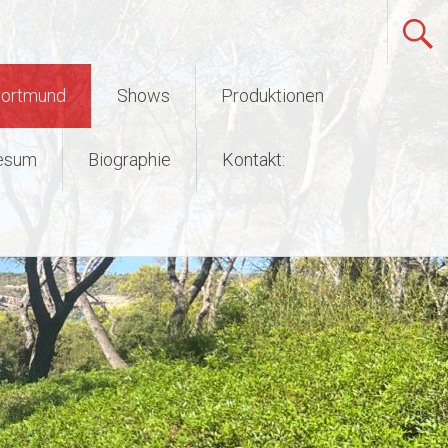
Dortmund
Shows
Produktionen
esum
Biographie
Kontakt: