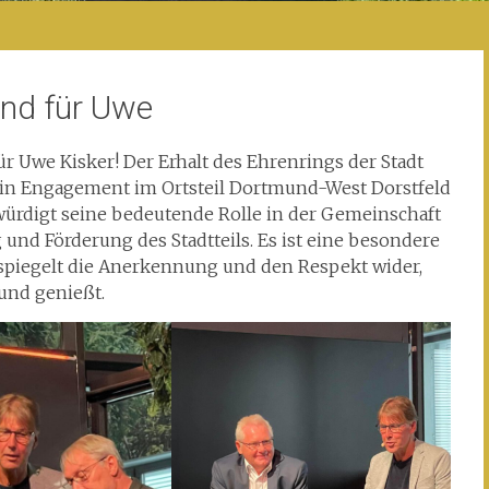
und für Uwe
 Uwe Kisker! Der Erhalt des Ehrenrings der Stadt
sein Engagement im Ortsteil Dortmund-West Dorstfeld
ürdigt seine bedeutende Rolle in der Gemeinschaft
 und Förderung des Stadtteils. Es ist eine besondere
 spiegelt die Anerkennung und den Respekt wider,
und genießt.