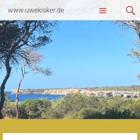
Zum
www.uwekisker.de
Inhalt
springen