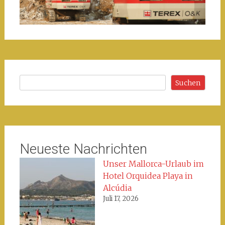
Suchen
Suchen
Neueste Nachrichten
Unser Mallorca-Urlaub im
Hotel Orquidea Playa in
Alcúdia
Juli 17, 2026