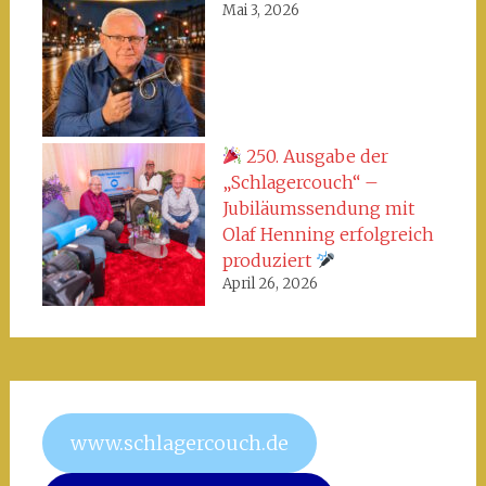
Mai 3, 2026
250. Ausgabe der
„Schlagercouch“ –
Jubiläumssendung mit
Olaf Henning erfolgreich
produziert
April 26, 2026
www.schlagercouch.de