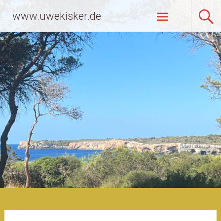
Zum
www.uwekisker.de
Inhalt
springen