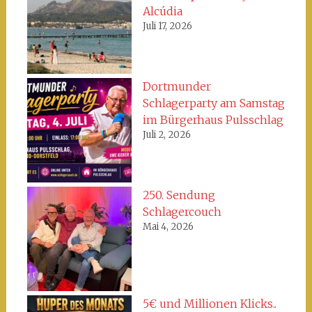
Alcúdia
Juli 17, 2026
Dortmunder
Schlagerparty am Samstag
im Bürgerhaus Pulsschlag
Juli 2, 2026
250. Sendung
Schlagercouch
Mai 4, 2026
5€ und Millionen Klicks..