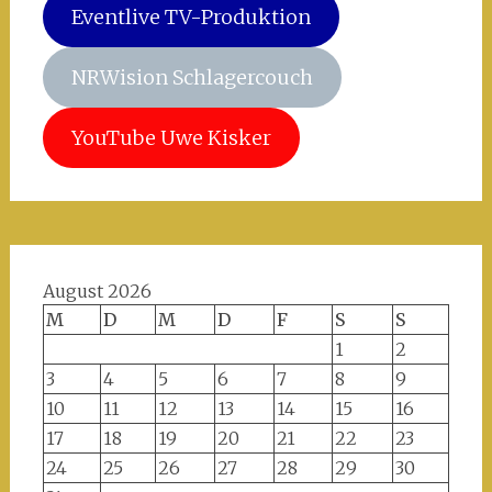
Eventlive TV-Produktion
NRWision Schlagercouch
YouTube Uwe Kisker
August 2026
M
D
M
D
F
S
S
1
2
3
4
5
6
7
8
9
10
11
12
13
14
15
16
17
18
19
20
21
22
23
24
25
26
27
28
29
30