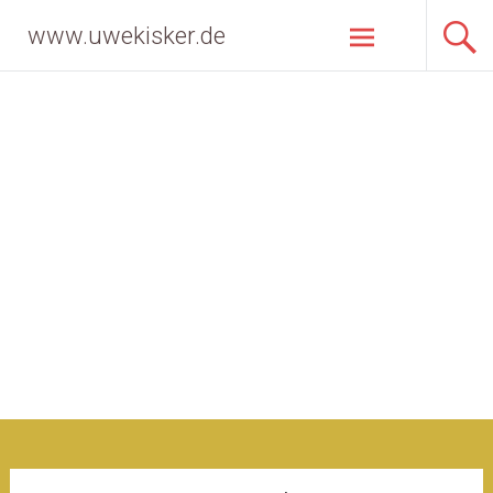
Zum
www.uwekisker.de
Inhalt
springen