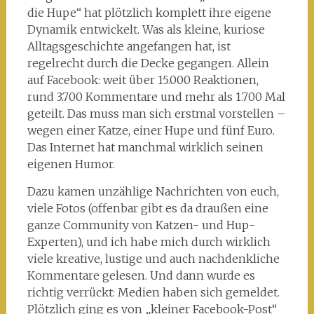
die Hupe“ hat plötzlich komplett ihre eigene
Dynamik entwickelt. Was als kleine, kuriose
Alltagsgeschichte angefangen hat, ist
regelrecht durch die Decke gegangen. Allein
auf Facebook: weit über 15.000 Reaktionen,
rund 3.700 Kommentare und mehr als 1.700 Mal
geteilt. Das muss man sich erstmal vorstellen –
wegen einer Katze, einer Hupe und fünf Euro.
Das Internet hat manchmal wirklich seinen
eigenen Humor.
Dazu kamen unzählige Nachrichten von euch,
viele Fotos (offenbar gibt es da draußen eine
ganze Community von Katzen- und Hup-
Experten), und ich habe mich durch wirklich
viele kreative, lustige und auch nachdenkliche
Kommentare gelesen. Und dann wurde es
richtig verrückt: Medien haben sich gemeldet.
Plötzlich ging es von „kleiner Facebook-Post“