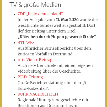
TV & große Medien
ZDF „hallo deutschland“
In der Ausgabe vom
11. Mai 2026
wurde die
Geschichte bundesweit ausgestrahlt. Dort
lief der Beitrag unter dem Titel:
„Kätzchen durch Hupen gewarnt: Strafe“
.
RTL WEST
Ausführlicher Fernsehbericht über den
kuriosen Vorfall in Dortmund.
n-tv Video-Beitrag
Auch n-tv berichtete mit einem eigenen
Videobeitrag über die Geschichte.
BILD-Zeitung
Große Berichterstattung über den „5-
Euro-Katzenfall“.
RUHR NACHRICHTEN
Regionale Hintergrundgeschichte mit
Reaktionen aus Dortmund. u.v.m.