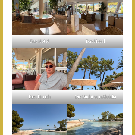
Das Hotel
Das Hotel
Hier bin ich
Die Bucht von Alcúdia