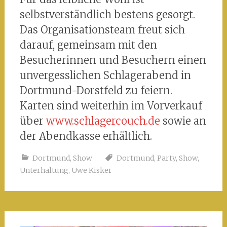
selbstverständlich bestens gesorgt.
Das Organisationsteam freut sich
darauf, gemeinsam mit den
Besucherinnen und Besuchern einen
unvergesslichen Schlagerabend in
Dortmund-Dorstfeld zu feiern.
Karten sind weiterhin im Vorverkauf
über
www.schlagercouch.de
sowie an
der Abendkasse erhältlich.
Dortmund
,
Show
Dortmund
,
Party
,
Show
,
Unterhaltung
,
Uwe Kisker