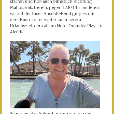
starten und hob auch pünktlich Richtung
Mallorca ab. Bereits gegen 12:10 Uhr landeten
wir auf der Insel. Anschließend ging es mit
dem Bustransfer weiter zu unserem
Urlaubsziel, dem allsun Hotel Orquidea Playa in
Alcúdia.
Schon bei der Ankunft waren wir von der