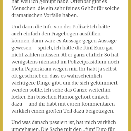
hat, weil ich gehupt habe. Offenbar gibt es
Menschen, die ein sehr feines Gehör für solche
dramatischen Vorfälle haben.
Und dann die Info von der Polizei: Ich hätte
auch einfach den Fragebogen ausfüllen
können, dann wäre es Aussage gegen Aussage
gewesen – sprich, ich hätte die fünf Euro gar
nicht zahlen müssen. Aber ganz ehrlich: So hat
wenigstens niemand im Polizeipräsidium noch
mehr Papierkram wegen mir. Ihr habt ja selbst
oft geschrieben, dass es wahrscheinlich
wichtigere Dinge gibt, um die sich gekümmert
werden sollte. Ich sehe das Ganze weiterhin
locker. Ein bisschen Humor gehört einfach
dazu – und ihr habt mit euren Kommentaren
wirklich einen großen Teil dazu beigetragen.
Und was danach passiert ist, hat mich wirklich
umgehauen: Die Sache mit den „fünf Euro für