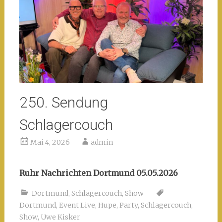
250. Sendung
Schlagercouch
Mai 4, 2026
admin
Ruhr Nachrichten Dortmund 05.05.2026
Dortmund
,
Schlagercouch
,
Show
Dortmund
,
Event Live
,
Hupe
,
Party
,
Schlagercouch
,
Show
,
Uwe Kisker