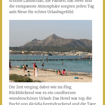
schöne Landschaft, die Palmen, das Meer und
die entspannte Atmosphäre sorgten jeden Tag
aufs Neue für echtes Urlaubsgefühl.
Die Zeit verging dabei wie im Flug.
Rückblickend war es ein rundherum
wunderschöner Urlaub. Das Hotel war top, die
Bucht von Alcúdia beeindruckend und die Tage