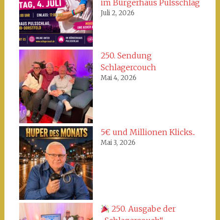
im Bürgerhaus Pulsschlag
Juli 2, 2026
250. Sendung
Schlagercouch
Mai 4, 2026
5€ und Millionen Klicks..
Mai 3, 2026
250. Ausgabe der