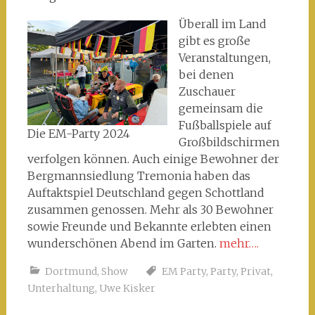
Überall im Land
gibt es große
Veranstaltungen,
bei denen
Zuschauer
gemeinsam die
Fußballspiele auf
Die EM-Party 2024
Großbildschirmen
verfolgen können. Auch einige Bewohner der
Bergmannsiedlung Tremonia haben das
Auftaktspiel Deutschland gegen Schottland
zusammen genossen. Mehr als 30 Bewohner
sowie Freunde und Bekannte erlebten einen
wunderschönen Abend im Garten.
mehr….
Dortmund
,
Show
EM Party
,
Party
,
Privat
,
Unterhaltung
,
Uwe Kisker