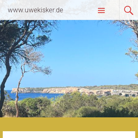
Zum
www.uwekisker.de
Inhalt
springen