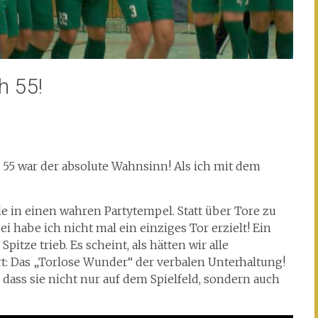
h 55!
 55 war der absolute Wahnsinn! Als ich mit dem
lle in einen wahren Partytempel. Statt über Tore zu
i habe ich nicht mal ein einziges Tor erzielt! Ein
pitze trieb. Es scheint, als hätten wir alle
t: Das „Torlose Wunder“ der verbalen Unterhaltung!
, dass sie nicht nur auf dem Spielfeld, sondern auch