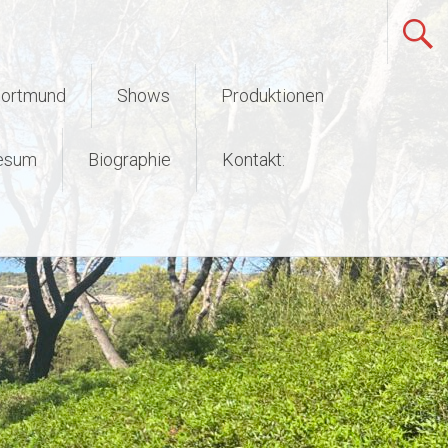
Dortmund
Shows
Produktionen
esum
Biographie
Kontakt: