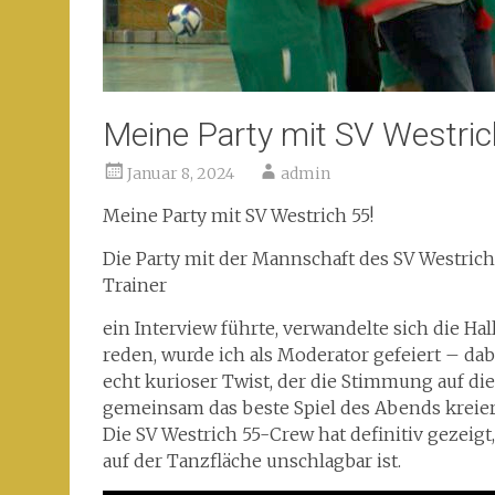
Meine Party mit SV Westric
Januar 8, 2024
admin
Meine Party mit SV Westrich 55!
Die Party mit der Mannschaft des SV Westrich
Trainer
ein Interview führte, verwandelte sich die Ha
reden, wurde ich als Moderator gefeiert – dabe
echt kurioser Twist, der die Stimmung auf die S
gemeinsam das beste Spiel des Abends kreier
Die SV Westrich 55-Crew hat definitiv gezeigt
auf der Tanzfläche unschlagbar ist.