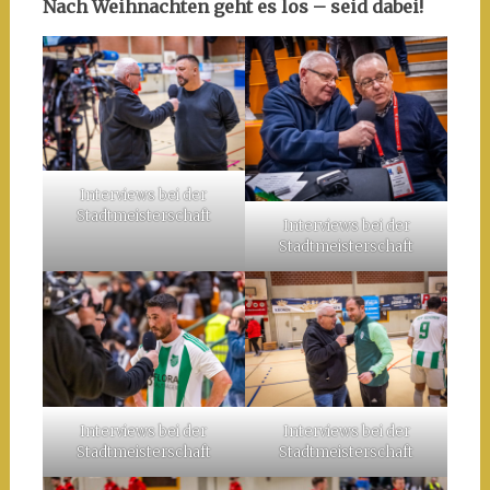
Nach Weihnachten geht es los – seid dabei!
Interviews bei der
Stadtmeisterschaft
Interviews bei der
Stadtmeisterschaft
Interviews bei der
Interviews bei der
Stadtmeisterschaft
Stadtmeisterschaft