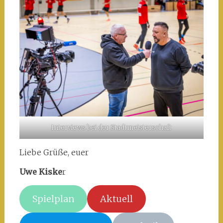
Interviews bei der Stadtmeisterschaft
Liebe Grüße, euer
Uwe Kiske
r
Spielplan
Aktuell