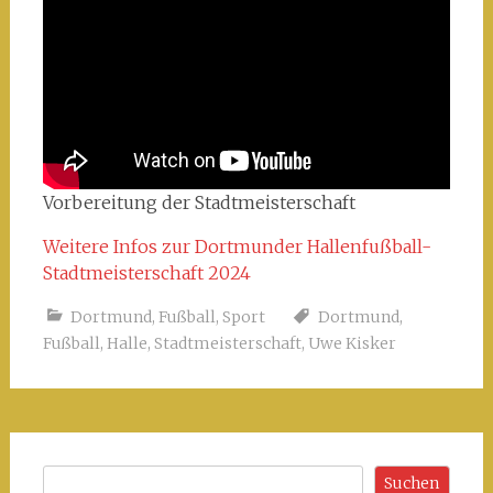
Vorbereitung der Stadtmeisterschaft
Weitere Infos zur Dortmunder Hallenfußball-
Stadtmeisterschaft 20
24
Dortmund
,
Fußball
,
Sport
Dortmund
,
Fußball
,
Halle
,
Stadtmeisterschaft
,
Uwe Kisker
Suchen
Suchen