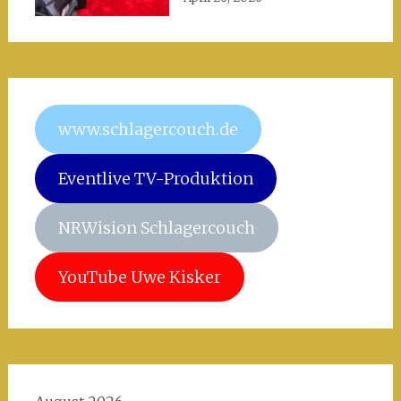
www.schlagercouch.de
Eventlive TV-Produktion
NRWision Schlagercouch
YouTube Uwe Kisker