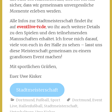
sicher, dass wir gemeinsam unvergessliche
Momente erleben werden.
Alle Infos zur Stadtmeisterschaft findet ihr
auf
eventlive-tv.de
, wo ihr auch weitere Details
zu den Spielen und den teilnehmenden
Mannschaften erhaltet. Ich freue mich darauf,
viele von euch in der Halle zu sehen – lasst uns
diese Meisterschaft gemeinsam zu einem
grandiosen Event machen!
Mit sportlichen Grüßen,
Euer Uwe Kisker
Stadtmeisterschaft
Dortmund
,
Fußball
,
Sport
Dortmund
,
Event
Live
,
Hallenfußball
,
Stadtmeisterschaft
,
Unterhaltung
,
Uwe Kisker