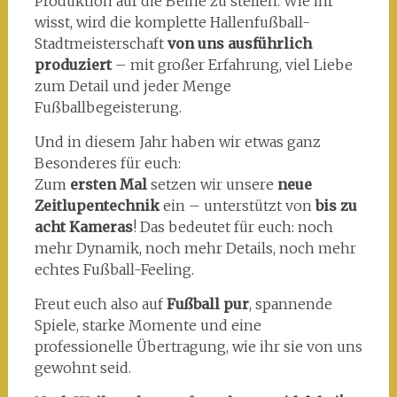
Produktion auf die Beine zu stellen. Wie ihr
wisst, wird die komplette Hallenfußball-
Stadtmeisterschaft
von uns ausführlich
produziert
– mit großer Erfahrung, viel Liebe
zum Detail und jeder Menge
Fußballbegeisterung.
Und in diesem Jahr haben wir etwas ganz
Besonderes für euch:
Zum
ersten Mal
setzen wir unsere
neue
Zeitlupentechnik
ein – unterstützt von
bis zu
acht Kameras
! Das bedeutet für euch: noch
mehr Dynamik, noch mehr Details, noch mehr
echtes Fußball-Feeling.
Freut euch also auf
Fußball pur
, spannende
Spiele, starke Momente und eine
professionelle Übertragung, wie ihr sie von uns
gewohnt seid.