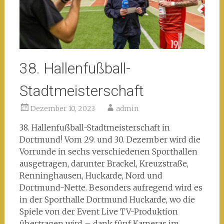
38. Hallenfußball-
Stadtmeisterschaft
Dezember 10, 2023
admin
38. Hallenfußball-Stadtmeisterschaft in
Dortmund! Vom 29. und 30. Dezember wird die
Vorrunde in sechs verschiedenen Sporthallen
ausgetragen, darunter Brackel, Kreuzstraße,
Renninghausen, Huckarde, Nord und
Dortmund-Nette. Besonders aufregend wird es
in der Sporthalle Dortmund Huckarde, wo die
Spiele von der Event Live TV-Produktion
übertragen wird – dank fünf Kameras im