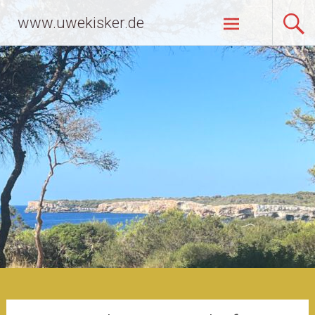
Zum
www.uwekisker.de
Inhalt
springen