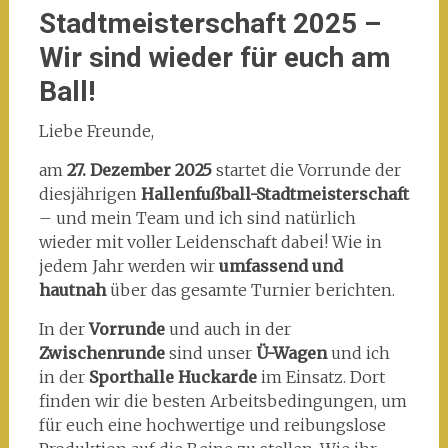
Stadtmeisterschaft 2025 –
Wir sind wieder für euch am
Ball!
Liebe Freunde,
am
27. Dezember 2025
startet die Vorrunde der
diesjährigen
Hallenfußball-Stadtmeisterschaft
– und mein Team und ich sind natürlich
wieder mit voller Leidenschaft dabei! Wie in
jedem Jahr werden wir
umfassend und
hautnah
über das gesamte Turnier berichten.
In der
Vorrunde
und auch in der
Zwischenrunde
sind unser
Ü-Wagen
und ich
in der
Sporthalle Huckarde
im Einsatz. Dort
finden wir die besten Arbeitsbedingungen, um
für euch eine hochwertige und reibungslose