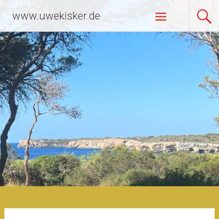
Zum
www.uwekisker.de
Inhalt
springen