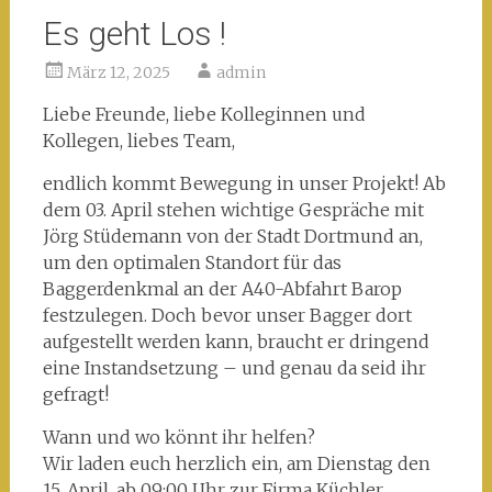
Es geht Los !
März 12, 2025
admin
Liebe Freunde, liebe Kolleginnen und
Kollegen, liebes Team,
endlich kommt Bewegung in unser Projekt! Ab
dem 03. April stehen wichtige Gespräche mit
Jörg Stüdemann von der Stadt Dortmund an,
um den optimalen Standort für das
Baggerdenkmal an der A40-Abfahrt Barop
festzulegen. Doch bevor unser Bagger dort
aufgestellt werden kann, braucht er dringend
eine Instandsetzung – und genau da seid ihr
gefragt!
Wann und wo könnt ihr helfen?
Wir laden euch herzlich ein, am Dienstag den
15. April, ab 09:00 Uhr zur Firma Küchler