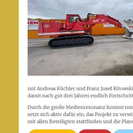
mit Andreas Küchler und Franz Josef Kitowsk
damit nach gut drei Jahren endlich Fortschrit
Durch die große Medienresonanz kommt nun
setzt sich aktiv dafür ein, das Projekt zu ver
mit allen Beteiligten stattfinden und die Pla