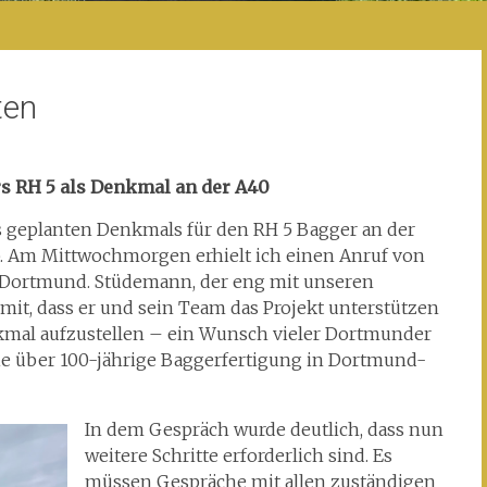
ten
ers RH 5 als Denkmal an der A40
es geplanten Denkmals für den RH 5 Bagger an der
. Am Mittwochmorgen erhielt ich einen Anruf von
t Dortmund. Stüdemann, der eng mit unseren
mit, dass er und sein Team das Projekt unterstützen
enkmal aufzustellen – ein Wunsch vieler Dortmunder
ie über 100-jährige Baggerfertigung in Dortmund-
In dem Gespräch wurde deutlich, dass nun
weitere Schritte erforderlich sind. Es
müssen Gespräche mit allen zuständigen