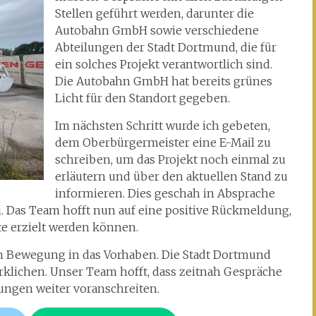
Stellen geführt werden, darunter die
Autobahn GmbH sowie verschiedene
Abteilungen der Stadt Dortmund, die für
ein solches Projekt verantwortlich sind.
Die Autobahn GmbH hat bereits grünes
Licht für den Standort gegeben.
Im nächsten Schritt wurde ich gebeten,
dem Oberbürgermeister eine E-Mail zu
schreiben, um das Projekt noch einmal zu
erläutern und über den aktuellen Stand zu
informieren. Dies geschah in Absprache
i. Das Team hofft nun auf eine positive Rückmeldung,
te erzielt werden können.
 Bewegung in das Vorhaben. Die Stadt Dortmund
wirklichen. Unser Team hofft, dass zeitnah Gespräche
nungen weiter voranschreiten.