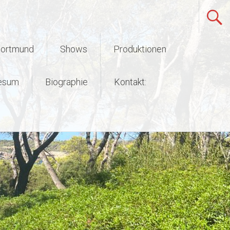
Dortmund
Shows
Produktionen
esum
Biographie
Kontakt: