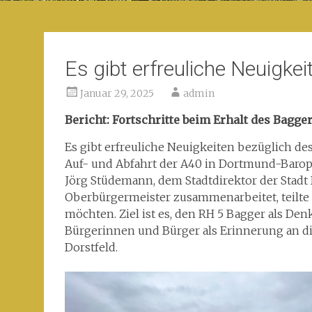
Es gibt erfreuliche Neuigkei
Januar 29, 2025
admin
Bericht: Fortschritte beim Erhalt des Bagg
Es gibt erfreuliche Neuigkeiten bezüglich d
Auf- und Abfahrt der A40 in Dortmund-Barop
Jörg Stüdemann, dem Stadtdirektor der Stad
Oberbürgermeister zusammenarbeitet, teilte 
möchten. Ziel ist es, den RH 5 Bagger als D
Bürgerinnen und Bürger als Erinnerung an d
Dorstfeld.