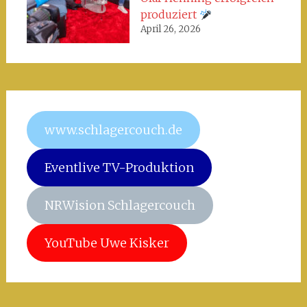
produziert
April 26, 2026
www.schlagercouch.de
Eventlive TV-Produktion
NRWision Schlagercouch
YouTube Uwe Kisker