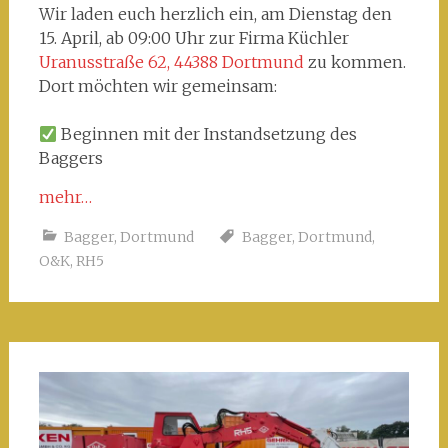
Wir laden euch herzlich ein, am Dienstag den
15. April, ab 09:00 Uhr zur Firma Küchler
Uranusstraße 62, 44388 Dortmund
zu kommen.
Dort möchten wir gemeinsam:
Beginnen mit der Instandsetzung des
Baggers
mehr…
Bagger
,
Dortmund
Bagger
,
Dortmund
,
O&K
,
RH5