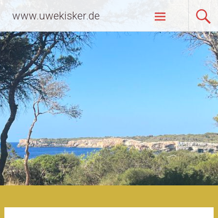
Zum
www.uwekisker.de
Inhalt
springen