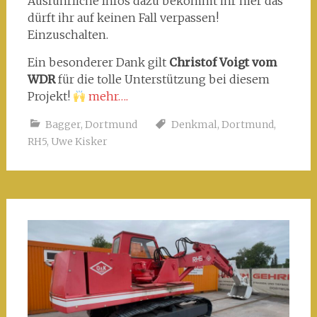
Ausführliche Infos dazu bekommt ihr hier das
dürft ihr auf keinen Fall verpassen!
Einzuschalten.
Ein besonderer Dank gilt
Christof Voigt vom
WDR
für die tolle Unterstützung bei diesem
Projekt!
mehr….
Bagger
,
Dortmund
Denkmal
,
Dortmund
,
RH5
,
Uwe Kisker