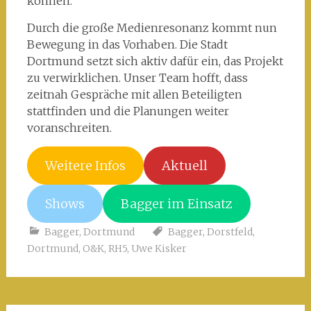
können.
Durch die große Medienresonanz kommt nun
Bewegung in das Vorhaben. Die Stadt
Dortmund setzt sich aktiv dafür ein, das Projekt
zu verwirklichen. Unser Team hofft, dass
zeitnah Gespräche mit allen Beteiligten
stattfinden und die Planungen weiter
voranschreiten.
Weitere Infos
Aktuell
Shows
Bagger im Einsatz
Bagger
,
Dortmund
Bagger
,
Dorstfeld
,
Dortmund
,
O&K
,
RH5
,
Uwe Kisker