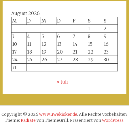
August 2026
M
D
M
D
F
S
S
1
2
3
4
5
6
7
8
9
10
11
12
13
14
15
16
17
18
19
20
21
22
23
24
25
26
27
28
29
30
31
« Juli
Copyright © 2026
www.uwekisker.de
. Alle Rechte vorbehalten.
Theme:
Radiate
von ThemeGrill. Präsentiert von
WordPress
.