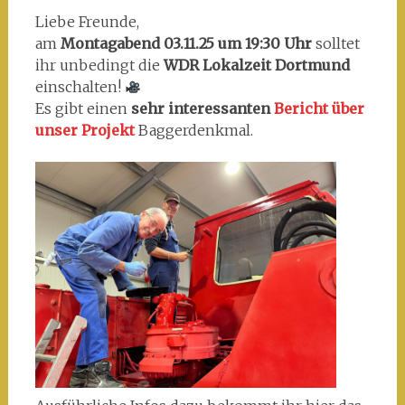
Liebe Freunde,
am
Montagabend 03.11.25 um 19:30 Uhr
solltet
ihr unbedingt die
WDR Lokalzeit Dortmund
einschalten!
Es gibt einen
sehr interessanten
Bericht über
unser Projekt
Baggerdenkmal.