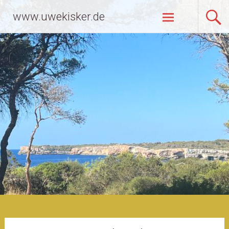
Zum
www.uwekisker.de
Inhalt
springen