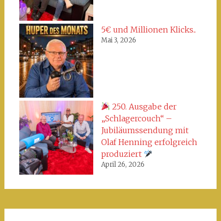
5€ und Millionen Klicks..
Mai 3, 2026
250. Ausgabe der
„Schlagercouch“ –
Jubiläumssendung mit
Olaf Henning erfolgreich
produziert
April 26, 2026