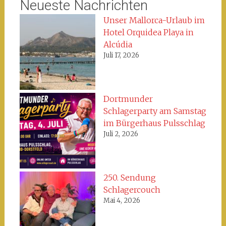
Neueste Nachrichten
Unser Mallorca-Urlaub im
Hotel Orquidea Playa in
Alcúdia
Juli 17, 2026
Dortmunder
Schlagerparty am Samstag
im Bürgerhaus Pulsschlag
Juli 2, 2026
250. Sendung
Schlagercouch
Mai 4, 2026