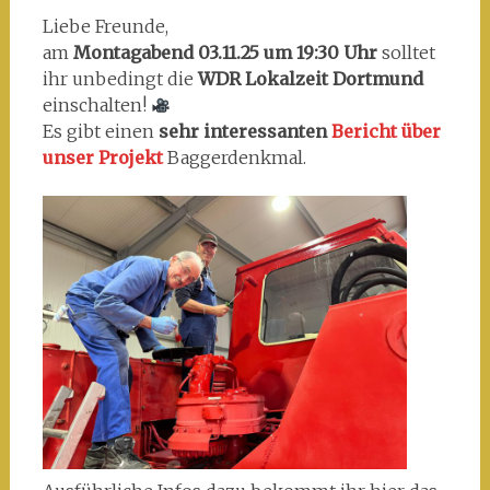
Liebe Freunde,
am
Montagabend 03.11.25 um 19:30 Uhr
solltet
ihr unbedingt die
WDR Lokalzeit Dortmund
einschalten!
Es gibt einen
sehr interessanten
Bericht über
unser Projekt
Baggerdenkmal.