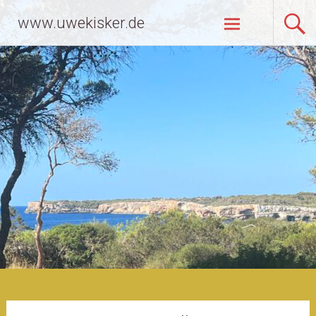
Zum
www.uwekisker.de
Inhalt
springen