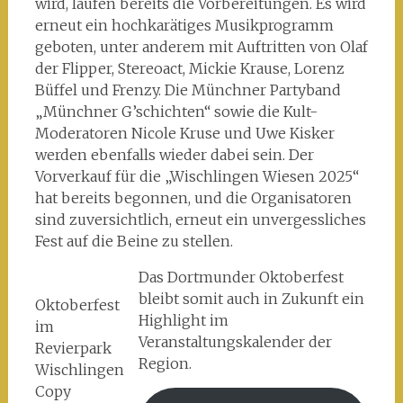
wird, laufen bereits die Vorbereitungen. Es wird
erneut ein hochkarätiges Musikprogramm
geboten, unter anderem mit Auftritten von Olaf
der Flipper, Stereoact, Mickie Krause, Lorenz
Büffel und Frenzy. Die Münchner Partyband
„Münchner G’schichten“ sowie die Kult-
Moderatoren Nicole Kruse und Uwe Kisker
werden ebenfalls wieder dabei sein. Der
Vorverkauf für die „Wischlingen Wiesen 2025“
hat bereits begonnen, und die Organisatoren
sind zuversichtlich, erneut ein unvergessliches
Fest auf die Beine zu stellen.
Das Dortmunder Oktoberfest
bleibt somit auch in Zukunft ein
Oktoberfest
Highlight im
im
Veranstaltungskalender der
Revierpark
Region.
Wischlingen
Copy