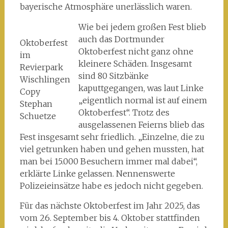
bayerische Atmosphäre unerlässlich waren.
Wie bei jedem großen Fest blieb
auch das Dortmunder
Oktoberfest
Oktoberfest nicht ganz ohne
im
kleinere Schäden. Insgesamt
Revierpark
sind 80 Sitzbänke
Wischlingen
kaputtgegangen, was laut Linke
Copy
„eigentlich normal ist auf einem
Stephan
Oktoberfest“. Trotz des
Schuetze
ausgelassenen Feierns blieb das
Fest insgesamt sehr friedlich. „Einzelne, die zu
viel getrunken haben und gehen mussten, hat
man bei 15.000 Besuchern immer mal dabei“,
erklärte Linke gelassen. Nennenswerte
Polizeieinsätze habe es jedoch nicht gegeben.
Für das nächste Oktoberfest im Jahr 2025, das
vom 26. September bis 4. Oktober stattfinden