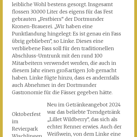
leibliche Wohl bestens gesorgt. Insgesamt
flossen 30.000 Liter des eigens für das Fest
gebrauten „Festbiers“ der Dortmunder
Kronen-Brauerei. „Wir haben eine
Punktlandung hingelegt: Es ist genau ein Fass
übrig geblieben“, so Linke. Dieses eine
verbliebene Fass soll für den traditionellen
Abschluss-Umtrunk mit den rund 100
Mitarbeitern verwendet werden, die auch in
diesem Jahr einen großartigen Job gemacht
haben. Linke fügte hinzu, dass es andernfalls
auch Abnehmer in der Dortmunder
Gastronomie für die Fässer gegeben hätte.
Neu im Getränkeangebot 2024
war das beliebte Trendgetränk
Oktoberfest
„Lillet Wildberry“, das sich als
im
echter Renner erwies. Auch der
Revierpark
Weißwein, von dem Linke eine
Wischlingen