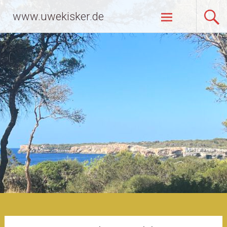
Zum
www.uwekisker.de
Inhalt
springen