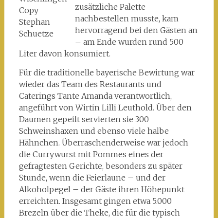
zusätzliche Palette
Copy
nachbestellen musste, kam
Stephan
hervorragend bei den Gästen an
Schuetze
– am Ende wurden rund 500
Liter davon konsumiert.
Für die traditionelle bayerische Bewirtung war
wieder das Team des Restaurants und
Caterings Tante Amanda verantwortlich,
angeführt von Wirtin Lilli Leuthold. Über den
Daumen gepeilt servierten sie 300
Schweinshaxen und ebenso viele halbe
Hähnchen. Überraschenderweise war jedoch
die Currywurst mit Pommes eines der
gefragtesten Gerichte, besonders zu später
Stunde, wenn die Feierlaune – und der
Alkoholpegel – der Gäste ihren Höhepunkt
erreichten. Insgesamt gingen etwa 5.000
Brezeln über die Theke, die für die typisch