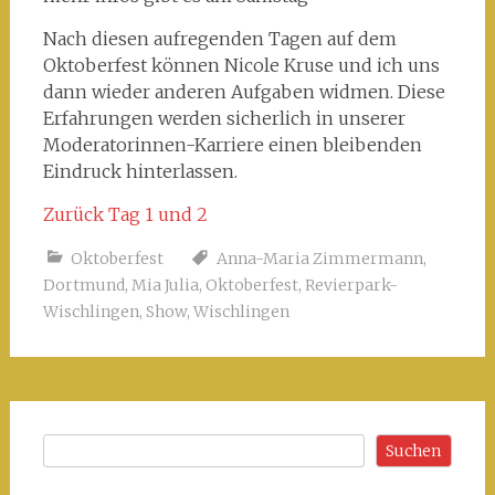
Nach diesen aufregenden Tagen auf dem
Oktoberfest können Nicole Kruse und ich uns
dann wieder anderen Aufgaben widmen. Diese
Erfahrungen werden sicherlich in unserer
Moderatorinnen-Karriere einen bleibenden
Eindruck hinterlassen.
Zurück Tag 1 und 2
Oktoberfest
Anna-Maria Zimmermann
,
Dortmund
,
Mia Julia
,
Oktoberfest
,
Revierpark-
Wischlingen
,
Show
,
Wischlingen
Suchen
Suchen