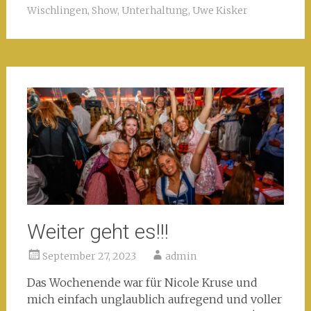
Wischlingen
,
Show
,
Unterhaltung
,
Uwe Kisker
Weiter geht es!!!
September 27, 2023
admin
Das Wochenende war für Nicole Kruse und
mich einfach unglaublich aufregend und voller