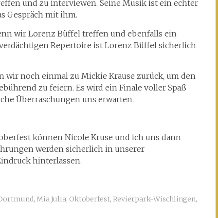
effen und zu interviewen. Seine Musik ist ein echter
as Gespräch mit ihm.
n wir Lorenz Büffel treffen und ebenfalls ein
erdächtigen Repertoire ist Lorenz Büffel sicherlich
wir noch einmal zu Mickie Krause zurück, um den
ührend zu feiern. Es wird ein Finale voller Spaß
elche Überraschungen uns erwarten.
oberfest können Nicole Kruse und ich uns dann
hrungen werden sicherlich in unserer
indruck hinterlassen.
Dortmund
,
Mia Julia
,
Oktoberfest
,
Revierpark-Wischlingen
,