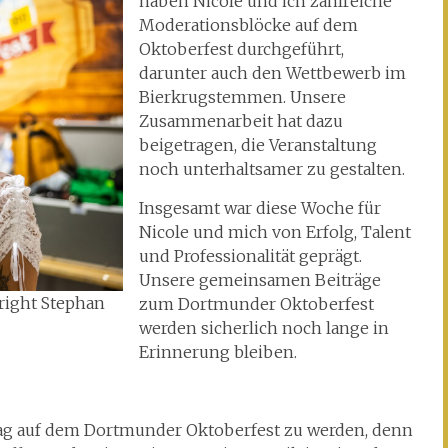
haben Nicole und ich zahlreiche
Moderationsblöcke auf dem
Oktoberfest durchgeführt,
darunter auch den Wettbewerb im
Bierkrugstemmen. Unsere
Zusammenarbeit hat dazu
beigetragen, die Veranstaltung
noch unterhaltsamer zu gestalten.
Insgesamt war diese Woche für
Nicole und mich von Erfolg, Talent
und Professionalität geprägt.
Unsere gemeinsamen Beiträge
yright Stephan
zum Dortmunder Oktoberfest
werden sicherlich noch lange in
Erinnerung bleiben.
 Tag auf dem Dortmunder Oktoberfest zu werden, denn