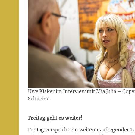
Uwe Kisker im Interview mit Mia Julia – Cop
Schuetze
Freitag geht es weiter!
Freitag verspricht ein weiterer aufregender