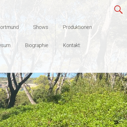
Dortmund
Shows
Produktionen
esum
Biographie
Kontakt: