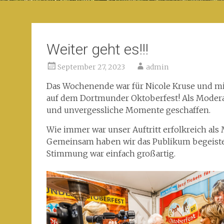
Weiter geht es!!!
September 27, 2023
admin
Das Wochenende war für Nicole Kruse und mic
auf dem Dortmunder Oktoberfest! Als Modera
und unvergessliche Momente geschaffen.
Wie immer war unser Auftritt erfolkreich al
Gemeinsam haben wir das Publikum begeistert
Stimmung war einfach großartig.