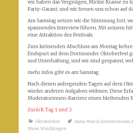
wir haben das Vergnügen, Mickie Krause zu tr
Party-Garant, und wir freuen uns schon auf d
Am Samstag setzen wir die Stimmung fort, wen
spannendes Interview führen. Mit seinem hitv
eine Attraktion des Festivals.
Zum krönenden Abschluss am Montag kehren 
Endspurt auf dem Dortmunder Oktoberfest geb
und Unterhaltung, und wir sind gespannt, w
mehr infos gibt es am Samstag
Nach diesen aufregenden Tagen auf dem Okt
wieder anderen Aufgaben widmen. Diese Erfa
Moderatorinnen-Karriere einen bleibenden E
Zurück Tag 1 und 2
Oktoberfest
Anna-Maria Zimmermann
,
Show
,
Wischlingen