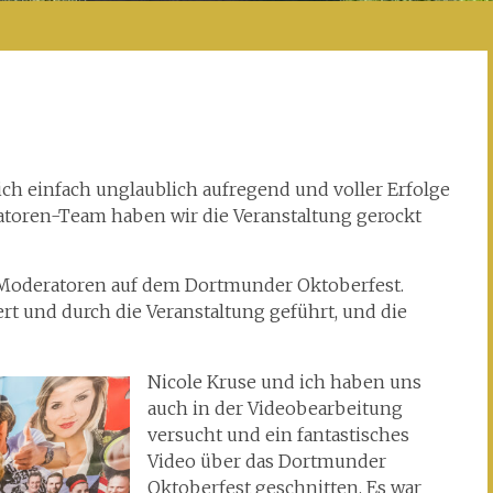
h einfach unglaublich aufregend und voller Erfolge
toren-Team haben wir die Veranstaltung gerockt
s Moderatoren auf dem Dortmunder Oktoberfest.
 und durch die Veranstaltung geführt, und die
Nicole Kruse und ich haben uns
auch in der Videobearbeitung
versucht und ein fantastisches
Video über das Dortmunder
Oktoberfest geschnitten. Es war