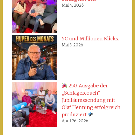
Mai 4, 2026
5€ und Millionen Klicks..
Mai 3, 2026
250. Ausgabe der
„Schlagercouch“ –
Jubiläumssendung mit
Olaf Henning erfolgreich
produziert
April 26, 2026