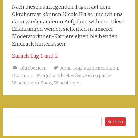
Nach diesen aufregenden Tagen auf dem
Oktoberfest können Nicole Kruse und ich uns
dann wieder anderen Aufgaben widmen. Diese
Erfahrungen werden sicherlich in unserer
Moderatorinnen-Karriere einen bleibenden
Eindruck hinterlassen.
Zurück Tag 1 und 2
Oktoberfest
Anna-Maria Zimmermann
,
Dortmund
,
Mia Julia
,
Oktoberfest
,
Revierpark-
Wischlingen
,
Show
,
Wischlingen
Suchen
Suchen