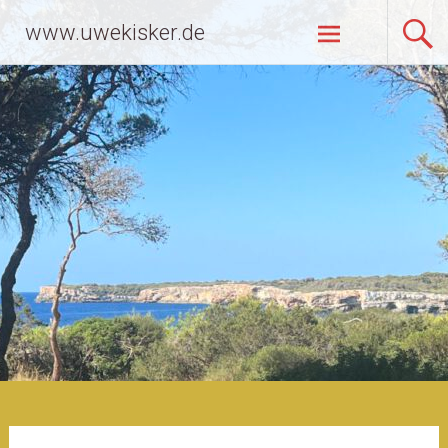
Zum
www.uwekisker.de
Inhalt
springen