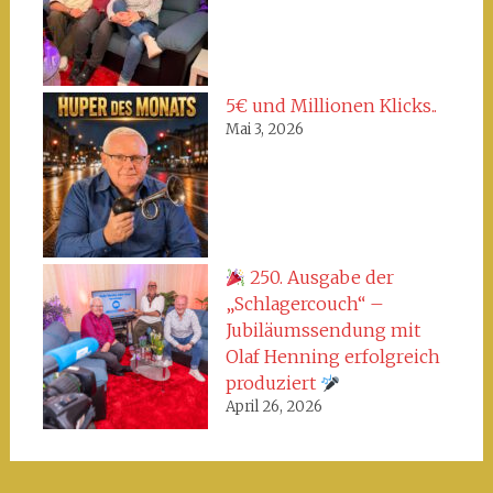
5€ und Millionen Klicks..
Mai 3, 2026
250. Ausgabe der
„Schlagercouch“ –
Jubiläumssendung mit
Olaf Henning erfolgreich
produziert
April 26, 2026