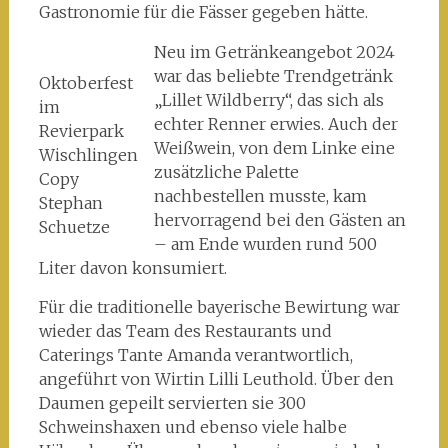
Gastronomie für die Fässer gegeben hätte.
Neu im Getränkeangebot 2024
war das beliebte Trendgetränk
Oktoberfest
„Lillet Wildberry“, das sich als
im
echter Renner erwies. Auch der
Revierpark
Weißwein, von dem Linke eine
Wischlingen
zusätzliche Palette
Copy
nachbestellen musste, kam
Stephan
hervorragend bei den Gästen an
Schuetze
– am Ende wurden rund 500
Liter davon konsumiert.
Für die traditionelle bayerische Bewirtung war
wieder das Team des Restaurants und
Caterings Tante Amanda verantwortlich,
angeführt von Wirtin Lilli Leuthold. Über den
Daumen gepeilt servierten sie 300
Schweinshaxen und ebenso viele halbe