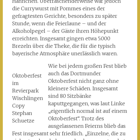
Hähnchen. Überraschenderweise war jedoch
die Currywurst mit Pommes eines der
gefragtesten Gerichte, besonders zu später
Stunde, wenn die Feierlaune – und der
Alkoholpegel – der Gäste ihren Höhepunkt
erreichten. Insgesamt gingen etwa 5.000
Brezeln über die Theke, die für die typisch
bayerische Atmosphäre unerlässlich waren.
Wie bei jedem großen Fest blieb
auch das Dortmunder
Oktoberfest
Oktoberfest nicht ganz ohne
im
kleinere Schäden. Insgesamt
Revierpark
sind 80 Sitzbänke
Wischlingen
kaputtgegangen, was laut Linke
Copy
„eigentlich normal ist auf einem
Stephan
Oktoberfest“. Trotz des
Schuetze
ausgelassenen Feierns blieb das
Fest insgesamt sehr friedlich. „Einzelne, die zu