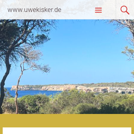
Zum
www.uwekisker.de
Inhalt
springen