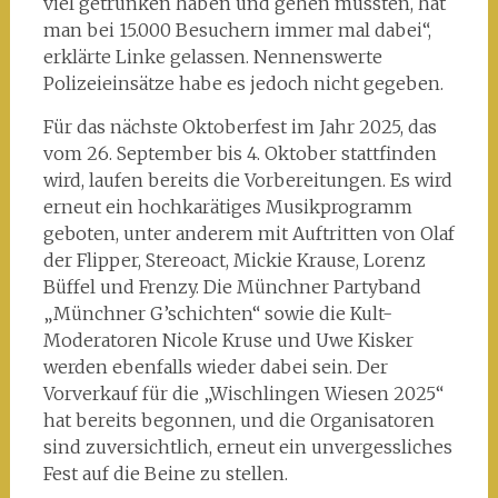
viel getrunken haben und gehen mussten, hat
man bei 15.000 Besuchern immer mal dabei“,
erklärte Linke gelassen. Nennenswerte
Polizeieinsätze habe es jedoch nicht gegeben.
Für das nächste Oktoberfest im Jahr 2025, das
vom 26. September bis 4. Oktober stattfinden
wird, laufen bereits die Vorbereitungen. Es wird
erneut ein hochkarätiges Musikprogramm
geboten, unter anderem mit Auftritten von Olaf
der Flipper, Stereoact, Mickie Krause, Lorenz
Büffel und Frenzy. Die Münchner Partyband
„Münchner G’schichten“ sowie die Kult-
Moderatoren Nicole Kruse und Uwe Kisker
werden ebenfalls wieder dabei sein. Der
Vorverkauf für die „Wischlingen Wiesen 2025“
hat bereits begonnen, und die Organisatoren
sind zuversichtlich, erneut ein unvergessliches
Fest auf die Beine zu stellen.