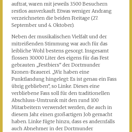
auftrat, waren mit jeweils 3.500 Besuchern
restlos ausverkauft. Etwas weniger Andrang
verzeichneten die beiden Freitage (27.
September und 4. Oktober).
Neben der musikalischen Vielfalt und der
mitreißenden Stimmung war auch für das
leibliche Wohl bestens gesorgt. Insgesamt
flossen 30.000 Liter des eigens für das Fest
gebrauten „Festbiers“ der Dortmunder
Kronen-Brauerei. „Wir haben eine
Punktlandung hingelegt: Es ist genau ein Fass
übrig geblieben“, so Linke. Dieses eine
verbliebene Fass soll für den traditionellen
Abschluss-Umtrunk mit den rund 100
Mitarbeitern verwendet werden, die auch in
diesem Jahr einen großartigen Job gemacht
haben. Linke fügte hinzu, dass es andernfalls
auch Abnehmer in der Dortmunder