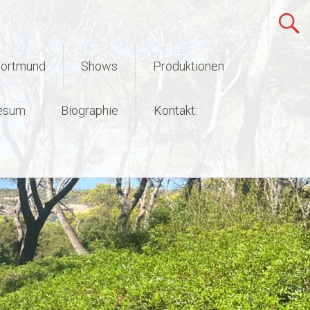
Dortmund
Shows
Produktionen
esum
Biographie
Kontakt: