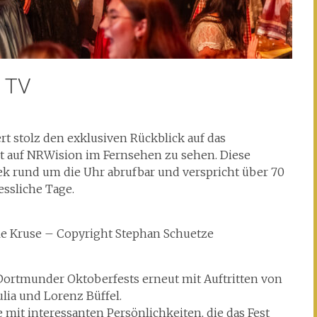
m TV
rt stolz den exklusiven Rückblick auf das
t auf NRWision im Fernsehen zu sehen. Diese
k rund um die Uhr abrufbar und verspricht über 70
ssliche Tage.
le Kruse – Copyright Stephan Schuetze
Dortmunder Oktoberfests erneut mit Auftritten von
ia und Lorenz Büffel.
 mit interessanten Persönlichkeiten, die das Fest