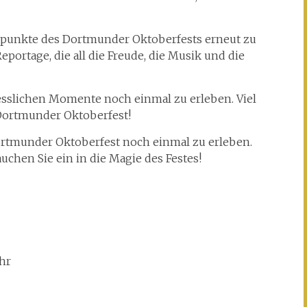
hepunkte des Dortmunder Oktoberfests erneut zu
eportage, die all die Freude, die Musik und die
rgesslichen Momente noch einmal zu erleben. Viel
Dortmunder Oktoberfest!
Dortmunder Oktoberfest noch einmal zu erleben.
chen Sie ein in die Magie des Festes!
hr