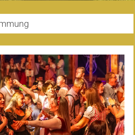
immung