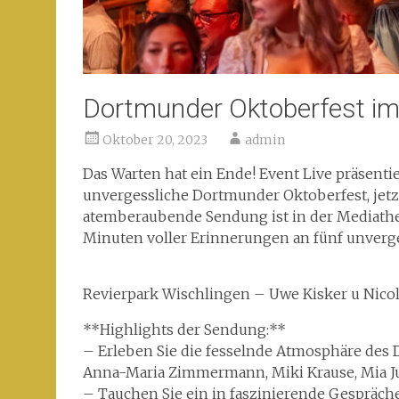
Dortmunder Oktoberfest i
Oktober 20, 2023
admin
Das Warten hat ein Ende! Event Live präsentie
unvergessliche Dortmunder Oktoberfest, jetz
atemberaubende Sendung ist in der Mediathe
Minuten voller Erinnerungen an fünf unverge
Revierpark Wischlingen – Uwe Kisker u Nico
**Highlights der Sendung:**
– Erleben Sie die fesselnde Atmosphäre des 
Anna-Maria Zimmermann, Miki Krause, Mia Jul
– Tauchen Sie ein in faszinierende Gespräche