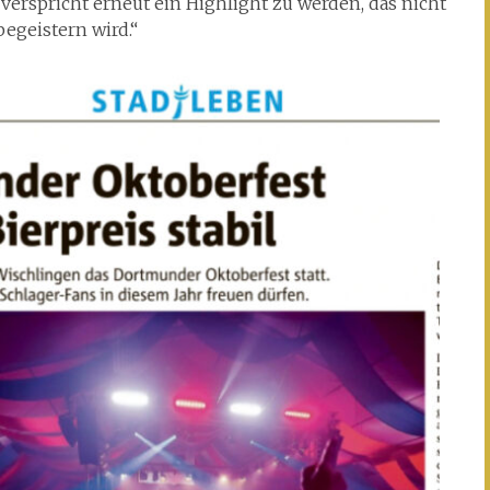
erspricht erneut ein Highlight zu werden, das nicht
egeistern wird.“