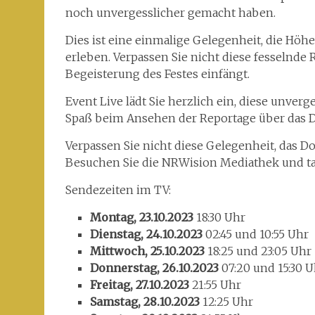
noch unvergesslicher gemacht haben.
Dies ist eine einmalige Gelegenheit, die Hö
erleben. Verpassen Sie nicht diese fesselnde R
Begeisterung des Festes einfängt.
Event Live lädt Sie herzlich ein, diese unve
Spaß beim Ansehen der Reportage über das 
Verpassen Sie nicht diese Gelegenheit, das 
Besuchen Sie die NRWision Mediathek und tau
Sendezeiten im TV:
Montag, 23.10.2023
18:30 Uhr
Dienstag, 24.10.2023
02:45 und 10:55 Uhr
Mittwoch, 25.10.2023
18:25 und 23:05 Uhr
Donnerstag, 26.10.2023
07:20 und 15:30 U
Freitag, 27.10.2023
21:55 Uhr
Samstag, 28.10.2023
12:25 Uhr