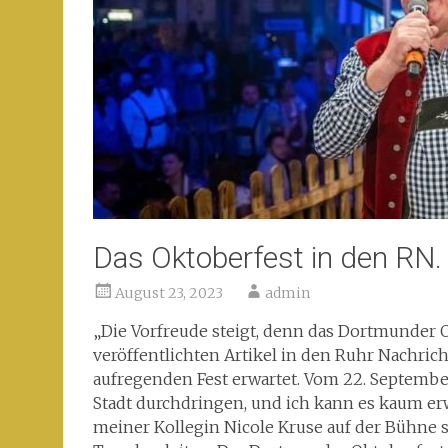
Das Oktoberfest in den RN.
August 23, 2023
admin
„Die Vorfreude steigt, denn das Dortmunder O
veröffentlichten Artikel in den Ruhr Nachrich
aufregenden Fest erwartet. Vom 22. Septembe
Stadt durchdringen, und ich kann es kaum e
meiner Kollegin Nicole Kruse auf der Bühne 