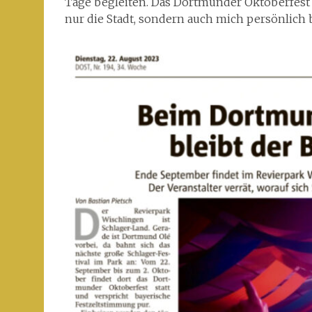
Tage begleiten. Das Dortmunder Oktoberfest v
nur die Stadt, sondern auch mich persönlich b