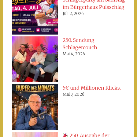
im Bürgerhaus Pulsschlag
Juli 2, 2026
250. Sendung
Schlagercouch
Mai 4, 2026
5€ und Millionen Klicks..
Mai 3, 2026
250. Ausgabe der