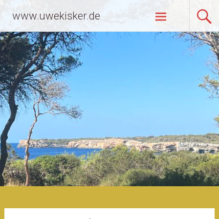
Zum
www.uwekisker.de
Inhalt
springen