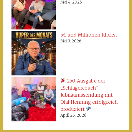
Mai 4, 2026
5€ und Millionen Klicks..
Mai 3, 2026
250. Ausgabe der
„Schlagercouch“ –
Jubiläumssendung mit
Olaf Henning erfolgreich
produziert
April 26, 2026