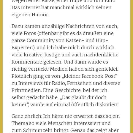
wegen einer Katze, einer Hupe und fünf Euro.
Das Internet hat manchmal wirklich seinen
eigenen Humor.
Dazu kamen unzählige Nachrichten von euch,
viele Fotos (offenbar gibt es da draußen eine
ganze Community von Katzen- und Hup-
Experten), und ich habe mich durch wirklich
viele kreative, lustige und auch nachdenkliche
Kommentare gelesen. Und dann wurde es
richtig verrückt: Medien haben sich gemeldet.
Plötzlich ging es von „kleiner Facebook-Post“
zu Interviews für Radio, Fernsehen und diverse
Printmedien. Eine Geschichte, bei der ich
selbst gedacht habe: „Das glaubt dir doch
keiner“, wurde auf einmal öffentlich diskutiert.
Ganz ehrlich: Ich hätte nie erwartet, dass so ein
Thema so viele Menschen interessiert und
zum Schmunzeln bringt. Genau das zeigt aber