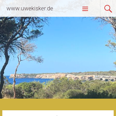
Zum
www.uwekisker.de
Inhalt
springen