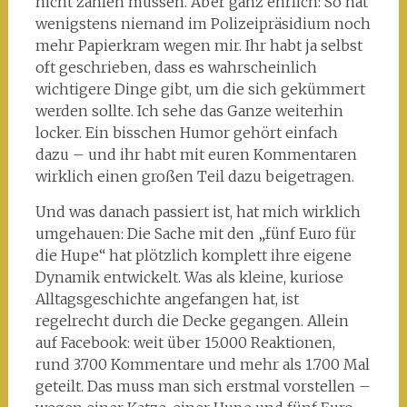
nicht zahlen müssen. Aber ganz ehrlich: So hat
wenigstens niemand im Polizeipräsidium noch
mehr Papierkram wegen mir. Ihr habt ja selbst
oft geschrieben, dass es wahrscheinlich
wichtigere Dinge gibt, um die sich gekümmert
werden sollte. Ich sehe das Ganze weiterhin
locker. Ein bisschen Humor gehört einfach
dazu – und ihr habt mit euren Kommentaren
wirklich einen großen Teil dazu beigetragen.
Und was danach passiert ist, hat mich wirklich
umgehauen: Die Sache mit den „fünf Euro für
die Hupe“ hat plötzlich komplett ihre eigene
Dynamik entwickelt. Was als kleine, kuriose
Alltagsgeschichte angefangen hat, ist
regelrecht durch die Decke gegangen. Allein
auf Facebook: weit über 15.000 Reaktionen,
rund 3.700 Kommentare und mehr als 1.700 Mal
geteilt. Das muss man sich erstmal vorstellen –