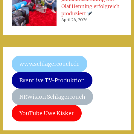
Olaf Henning erfolgreich
produziert
April 26, 2026
www.schlagercouch.de
Eventlive TV-Produktion
NRWision Schlagercouch
YouTube Uwe Kisker