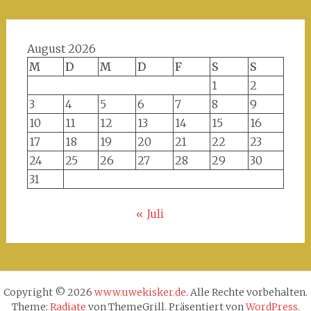
August 2026
M
D
M
D
F
S
S
1
2
3
4
5
6
7
8
9
10
11
12
13
14
15
16
17
18
19
20
21
22
23
24
25
26
27
28
29
30
31
« Juli
Copyright © 2026
www.uwekisker.de
. Alle Rechte vorbehalten.
Theme:
Radiate
von ThemeGrill. Präsentiert von
WordPress
.