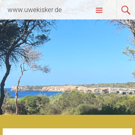
Zum
www.uwekisker.de
Inhalt
springen