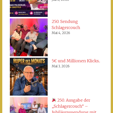
250. Sendung
Schlagercouch
Mai 4, 2026
5€ und Millionen Klicks..
Mai 3, 2026
250. Ausgabe der
„Schlagercouch“ –
Jubiläumssendung mit