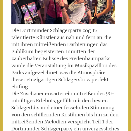
Die Dortmunder Schlagerparty zog 15
talentierte Künstler aus nah und fern an, die
mit ihren mitreißenden Darbietungen das
Publikum begeisterten. Inmitten der
zauberhaften Kulisse des Fredenbaumparks
wurde die Veranstaltung im Musikpavillon des
Parks aufgezeichnet, was die Atmosphäre
dieser einzigartigen Schlagershow perfekt
einfing.
Die Zuschauer erwartet ein mitreißendes 90-
minütiges Erlebnis, gefüllt mit den besten
Schlagerhits und einer fesselnden Stimmung.
Von den schillernden Kostümen bis hin zu den
mitreißenden Melodien verspricht Teil 1 der
Dortmunder Schlagerparty ein unvergessliches