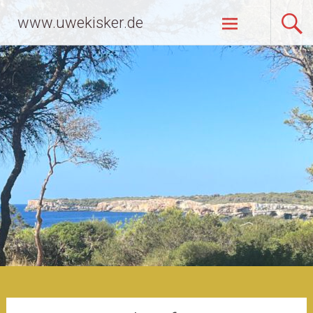
Zum
www.uwekisker.de
Inhalt
springen