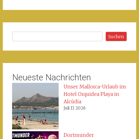
Suchen
Suchen
Neueste Nachrichten
Unser Mallorca-Urlaub im
Hotel Orquidea Playa in
Alcúdia
Juli 17, 2026
Dortmunder