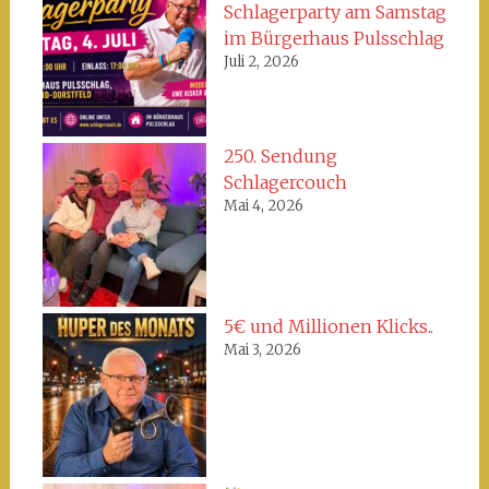
Schlagerparty am Samstag
im Bürgerhaus Pulsschlag
Juli 2, 2026
250. Sendung
Schlagercouch
Mai 4, 2026
5€ und Millionen Klicks..
Mai 3, 2026