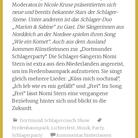
Moderator
in Nicole Kruse präsentierten sich
neue und bereits bekannte Stars der Schlager-
Szene. Unter anderem ist das Schlager-Duo
„Marion & Sabine“ zu Gast. Die Sängerinnen aus
Norddeich an der Nordsee spielen ihren Song
„Wie ein Komet“. Auch aus dem Ausland
kommen Künstler
innen zur „Dortmunder
Schlagerparty“. Die Schlager-Sängerin Nomi
Stern ist extra aus den Niederlanden angereist,
um im Fredenbaumpark aufzutreten. Sie singt
gleich mehrere Lieder: „Küss mich nochmal“,
„Ich leb wie es mir gefällt“ und „Frei“. Im Song
„Frei“ lässt Nomi Stern eine vergangene
Beziehung hinter sich und blickt in die
Zukunft.
Dortmund
,
Schlagercouch
,
Show
Fredenbaumpark
,
Lichterfest
,
Musik
,
Party
,
Schlagerparty
Kommentar hinterlassen