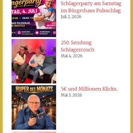
Schlagerparty am Samstag
im Bürgerhaus Pulsschlag
Juli 2, 2026
250. Sendung
Schlagercouch
Mai 4, 2026
5€ und Millionen Klicks..
Mai 3, 2026