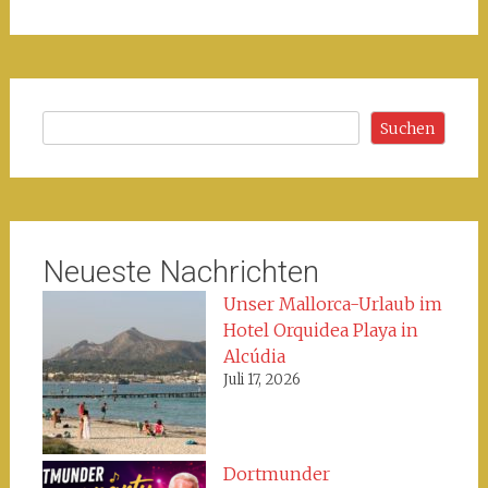
Suchen
Suchen
Neueste Nachrichten
Unser Mallorca-Urlaub im
Hotel Orquidea Playa in
Alcúdia
Juli 17, 2026
Dortmunder