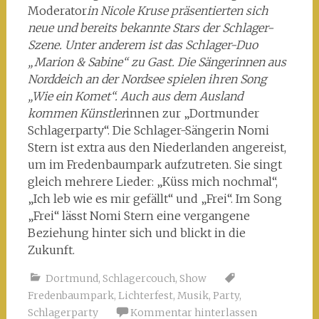
Moderator
in Nicole Kruse präsentierten sich
neue und bereits bekannte Stars der Schlager-
Szene. Unter anderem ist das Schlager-Duo
„Marion & Sabine“ zu Gast. Die Sängerinnen aus
Norddeich an der Nordsee spielen ihren Song
„Wie ein Komet“. Auch aus dem Ausland
kommen Künstler
innen zur „Dortmunder
Schlagerparty“. Die Schlager-Sängerin Nomi
Stern ist extra aus den Niederlanden angereist,
um im Fredenbaumpark aufzutreten. Sie singt
gleich mehrere Lieder: „Küss mich nochmal“,
„Ich leb wie es mir gefällt“ und „Frei“. Im Song
„Frei“ lässt Nomi Stern eine vergangene
Beziehung hinter sich und blickt in die
Zukunft.
Dortmund
,
Schlagercouch
,
Show
Fredenbaumpark
,
Lichterfest
,
Musik
,
Party
,
Schlagerparty
Kommentar hinterlassen