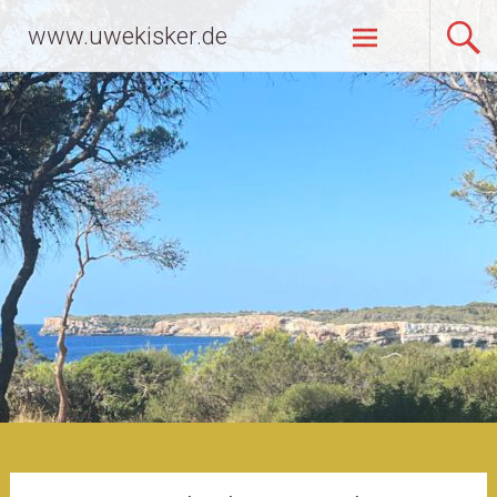
Zum
www.uwekisker.de
Inhalt
springen