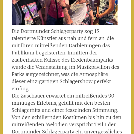
Die Dortmunder Schlagerparty zog 15
talentierte Künstler aus nah und fern an, die
mit ihren mitreißenden Darbietungen das
Publikum begeisterten. Inmitten der
zauberhaften Kulisse des Fredenbaumparks
wurde die Veranstaltung im Musikpavillon des
Parks aufgezeichnet, was die Atmosphäre
dieser einzigartigen Schlagershow perfekt
einfing.
Die Zuschauer erwartet ein mitreißendes 90-
minütiges Erlebnis, gefüllt mit den besten
Schlagerhits und einer fesselnden Stimmung.
Von den schillernden Kostümen bis hin zu den
mitreißenden Melodien verspricht Teil 1 der
Dortmunder Schlagerparty ein unvergessliches