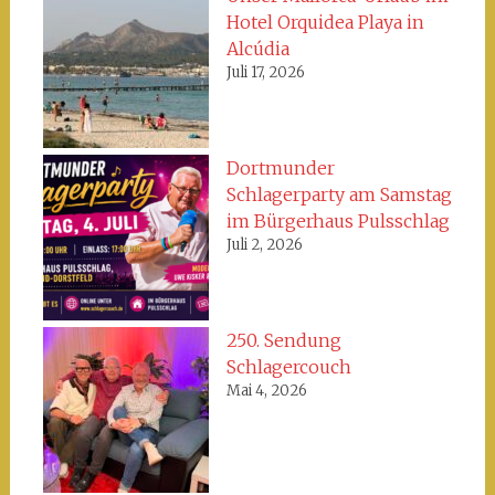
Hotel Orquidea Playa in
Alcúdia
Juli 17, 2026
Dortmunder
Schlagerparty am Samstag
im Bürgerhaus Pulsschlag
Juli 2, 2026
250. Sendung
Schlagercouch
Mai 4, 2026