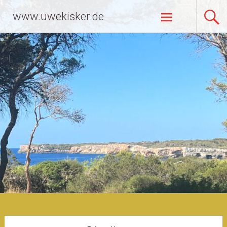
Zum
www.uwekisker.de
Inhalt
springen