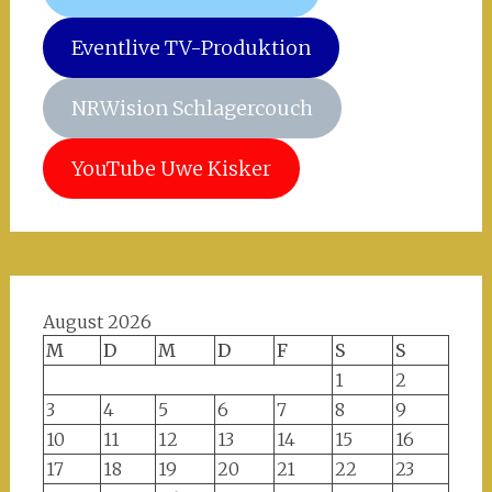
Eventlive TV-Produktion
NRWision Schlagercouch
YouTube Uwe Kisker
August 2026
M
D
M
D
F
S
S
1
2
3
4
5
6
7
8
9
10
11
12
13
14
15
16
17
18
19
20
21
22
23