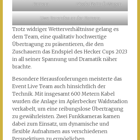
Kamera
Nicole Fix im Ü-Wagen
Uwe Berendes an der Kamera
Trotz widriger Wetterverhältnisse gelang es
dem Team, eine qualitativ hochwertige
Übertragung zu präsentieren, die den
Zuschauern das Endspiel des Hecker Cups 2023
in all seiner Spannung und Dramatik näher
brachte.
Besondere Herausforderungen meisterte das
Event Live Team auch hinsichtlich der
Technik. Mit insgesamt 600 Metern Kabel
wurden die Anlage im Aplerbecker Waldstadion
verkabelt, um eine reibungslose Übertragung
zu gewährleisten. Zwei Funkkameras kamen
dabei zum Einsatz, um dynamische und
flexible Aufnahmen aus verschiedenen
Perspektiven zu ermöglichen.