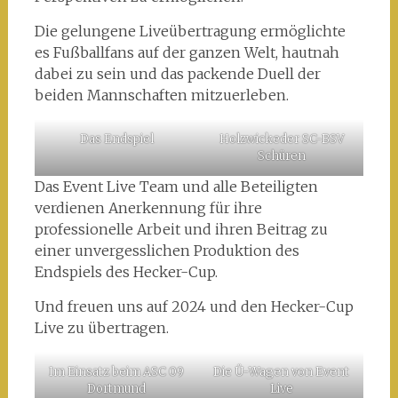
Die gelungene Liveübertragung ermöglichte
es Fußballfans auf der ganzen Welt, hautnah
dabei zu sein und das packende Duell der
beiden Mannschaften mitzuerleben.
Das Endspiel
Holzwickeder SC-BSV
Schüren
Das Event Live Team und alle Beteiligten
verdienen Anerkennung für ihre
professionelle Arbeit und ihren Beitrag zu
einer unvergesslichen Produktion des
Endspiels des Hecker-Cup.
Und freuen uns auf 2024 und den Hecker-Cup
Live zu übertragen.
Im Einsatz beim ASC 09
Die Ü-Wagen von Event
Dortmund
Live