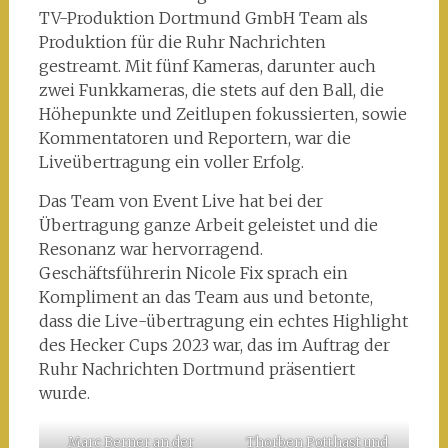
TV-Produktion Dortmund GmbH Team als
Produktion für die Ruhr Nachrichten
gestreamt. Mit fünf Kameras, darunter auch
zwei Funkkameras, die stets auf den Ball, die
Höhepunkte und Zeitlupen fokussierten, sowie
Kommentatoren und Reportern, war die
Liveübertragung ein voller Erfolg.
Das Team von Event Live hat bei der
Übertragung ganze Arbeit geleistet und die
Resonanz war hervorragend.
Geschäftsführerin Nicole Fix sprach ein
Kompliment an das Team aus und betonte,
dass die Live-übertragung ein echtes Highlight
des Hecker Cups 2023 war, das im Auftrag der
Ruhr Nachrichten Dortmund präsentiert
wurde.
Marc Berner an der
Thorben Potthast und