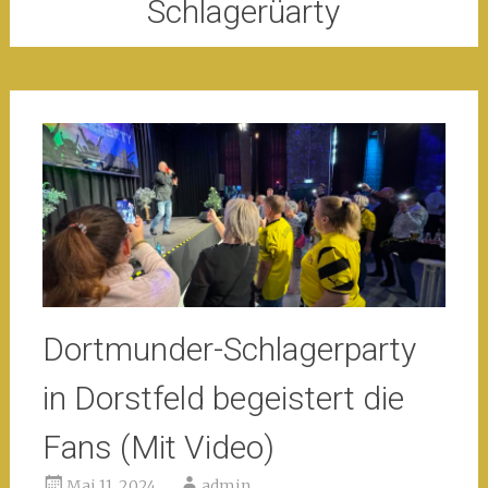
Schlagerüarty
Dortmunder-Schlagerparty
in Dorstfeld begeistert die
Fans (Mit Video)
Mai 11, 2024
admin