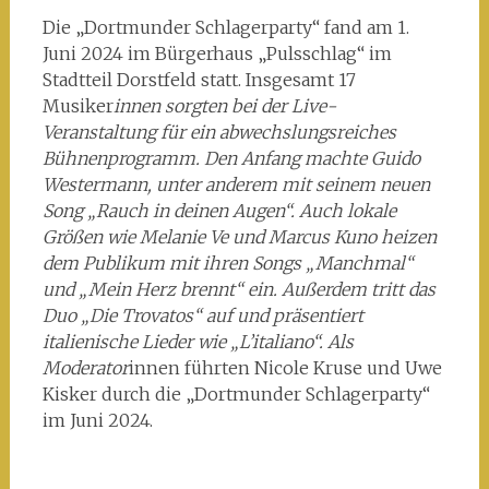
Die „Dortmunder Schlagerparty“ fand am 1.
Juni 2024 im Bürgerhaus „Pulsschlag“ im
Stadtteil Dorstfeld statt. Insgesamt 17
Musiker
innen sorgten bei der Live-
Veranstaltung für ein abwechslungsreiches
Bühnenprogramm. Den Anfang machte Guido
Westermann, unter anderem mit seinem neuen
Song „Rauch in deinen Augen“. Auch lokale
Größen wie Melanie Ve und Marcus Kuno heizen
dem Publikum mit ihren Songs „Manchmal“
und „Mein Herz brennt“ ein. Außerdem tritt das
Duo „Die Trovatos“ auf und präsentiert
italienische Lieder wie „L’italiano“. Als
Moderator
innen führten Nicole Kruse und Uwe
Kisker durch die „Dortmunder Schlagerparty“
im Juni 2024.