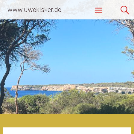
Zum
www.uwekisker.de
Inhalt
springen