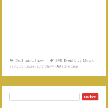
Dortmund
,
Show
BVB
,
Event Live
,
Musik
,
Party
,
Schlagerüarty
,
Show
,
Unterhaltung
Suchen
Suchen