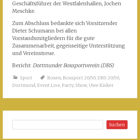
Geschäftsführer der Westfalenhallen, Jochen
Meschke.
Zum Abschluss bedankte sich Vorsitzender
Dieter Schumann bei allen
Vorstandsmitgliedern für die gute
Zusammenarbeit, gegenseitige Unterstützung
und Vereinstreue.
Bericht:
Dortmunder Boxsportverein (DBS)
Sport
Boxen
,
Boxsport 20/50
,
DBS 20/50
,
Dortmund
,
Event Live
,
Party
,
Show
,
Uwe Kisker
Suchen
Suchen