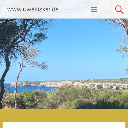
Zum
www.uwekisker.de
Inhalt
springen