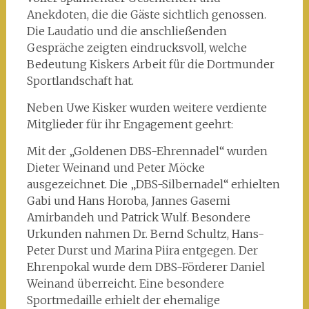
Anekdoten, die die Gäste sichtlich genossen.
Die Laudatio und die anschließenden
Gespräche zeigten eindrucksvoll, welche
Bedeutung Kiskers Arbeit für die Dortmunder
Sportlandschaft hat.
Neben Uwe Kisker wurden weitere verdiente
Mitglieder für ihr Engagement geehrt:
Mit der „Goldenen DBS-Ehrennadel“ wurden
Dieter Weinand und Peter Möcke
ausgezeichnet. Die „DBS-Silbernadel“ erhielten
Gabi und Hans Horoba, Jannes Gasemi
Amirbandeh und Patrick Wulf. Besondere
Urkunden nahmen Dr. Bernd Schultz, Hans-
Peter Durst und Marina Piira entgegen. Der
Ehrenpokal wurde dem DBS-Förderer Daniel
Weinand überreicht. Eine besondere
Sportmedaille erhielt der ehemalige