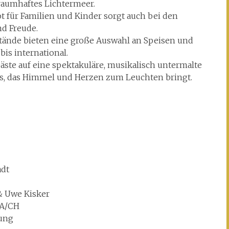
traumhaftes Lichtermeer.
t für Familien und Kinder sorgt auch bei den
nd Freude.
Stände bieten eine große Auswahl an Speisen und
bis international.
Gäste auf eine spektakuläre, musikalisch untermalte
is, das Himmel und Herzen zum Leuchten bringt.
adt
& Uwe Kisker
/A/CH
lung