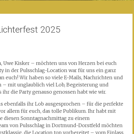
Lichterfest 2025
ch, Uwe Kisker – möchten uns von Herzen bei euch
y in der Pulsschlag-Location war für uns ein ganz
an euch! Wir haben so viele E-Mails, Nachrichten und
 mit unglaublich viel Lob, Begeisterung und
s ihr die Party genauso genossen habt wie wir.
s ebenfalls ihr Lob ausgesprochen – für die perfekte
r allem für euch, das tolle Publikum. Ihr habt mit
de diesen Sonntagnachmittag zu einem
eam von Pulsschlag in Dortmund-Dorstfeld möchten
rstklassig, die Location top vorbereitet – vom Einlass