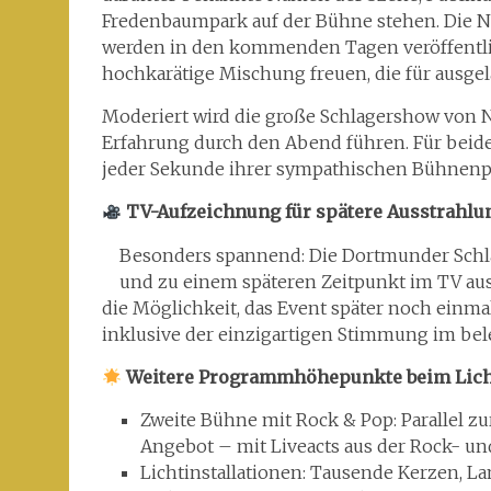
Fredenbaumpark auf der Bühne stehen. Die N
werden in den kommenden Tagen veröffentlicht
hochkarätige Mischung freuen, die für ausg
Moderiert wird die große Schlagershow von N
Erfahrung durch den Abend führen. Für beide
jeder Sekunde ihrer sympathischen Bühnenp
TV-Aufzeichnung für spätere Ausstrahlu
Besonders spannend: Die Dortmunder Schla
und zu einem späteren Zeitpunkt im TV ausge
die Möglichkeit, das Event später noch einm
inklusive der einzigartigen Stimmung im bel
Weitere Programmhöhepunkte beim Licht
Zweite Bühne mit Rock & Pop: Parallel zu
Angebot – mit Liveacts aus der Rock- und
Lichtinstallationen: Tausende Kerzen, 