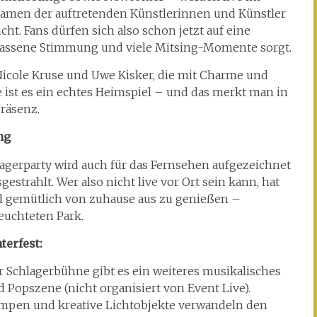
amen der auftretenden Künstlerinnen und Künstler
. Fans dürfen sich also schon jetzt auf eine
elassene Stimmung und viele Mitsing-Momente sorgt.
icole Kruse und Uwe Kisker, die mit Charme und
 ist es ein echtes Heimspiel – und das merkt man in
räsenz.
ng
gerparty wird auch für das Fernsehen aufgezeichnet
strahlt. Wer also nicht live vor Ort sein kann, hat
al gemütlich von zuhause aus zu genießen –
euchteten Park.
erfest:
r Schlagerbühne gibt es ein weiteres musikalisches
 Popszene (nicht organisiert von Event Live).
Lampen und kreative Lichtobjekte verwandeln den