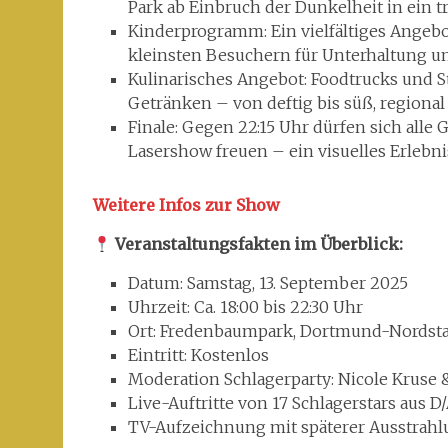
Park ab Einbruch der Dunkelheit in ein 
Kinderprogramm: Ein vielfältiges Angebo
kleinsten Besuchern für Unterhaltung u
Kulinarisches Angebot: Foodtrucks und 
Getränken – von deftig bis süß, regional 
Finale: Gegen 22:15 Uhr dürfen sich alle 
Lasershow freuen – ein visuelles Erlebn
Weitere Infos zur Show
Veranstaltungsfakten im Überblick:
Datum: Samstag, 13. September 2025
Uhrzeit: Ca. 18:00 bis 22:30 Uhr
Ort: Fredenbaumpark, Dortmund-Nordst
Eintritt: Kostenlos
Moderation Schlagerparty: Nicole Kruse 
Live-Auftritte von 17 Schlagerstars aus D
TV-Aufzeichnung mit späterer Ausstrah