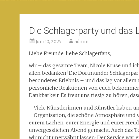
Die Schlagerparty und das 
Juni 10, 2025
admin
Liebe Freunde, liebe Schlagerfans,
wir – das gesamte Team, Nicole Kruse und i
allen bedanken! Die Dortmunder Schlagerpart
besonderes Erlebnis – und das lag vor allem 
persönliche Reaktionen von euch bekommen –
Dankbarkeit. Es freut uns riesig zu hören, das
Viele Künstlerinnen und Künstler haben un
Organisation, die schöne Atmosphäre und vo
eurem Lachen, eurer Energie und eurer Freu
unvergesslichen Abend gemacht. Auch das T
wir nicht unerwähnt lassen: Der Service war e