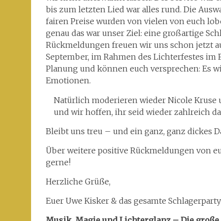
bis zum letzten Lied war alles rund. Die Ausw
fairen Preise wurden von vielen von euch l
genau das war unser Ziel: eine großartige Schl
Rückmeldungen freuen wir uns schon jetzt au
September, im Rahmen des Lichterfestes im F
Planung und können euch versprechen: Es wi
Emotionen.
Natürlich moderieren wieder Nicole Kruse 
und wir hoffen, ihr seid wieder zahlreich da
Bleibt uns treu – und ein ganz, ganz dickes 
Über weitere positive Rückmeldungen von euc
gerne!
Herzliche Grüße,
Euer Uwe Kisker & das gesamte Schlagerpart
Musik, Magie und Lichterglanz – Die große