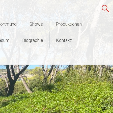
Dortmund
Shows
Produktionen
esum
Biographie
Kontakt: