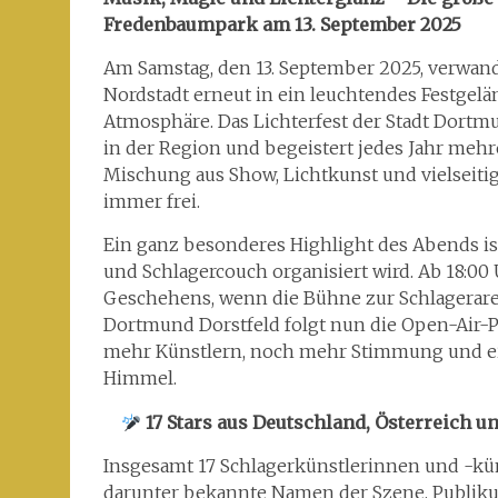
Fredenbaumpark am 13. September 2025
Am Samstag, den 13. September 2025, verwan
Nordstadt erneut in ein leuchtendes Festgelä
Atmosphäre. Das Lichterfest der Stadt Dortm
in der Region und begeistert jedes Jahr meh
Mischung aus Show, Lichtkunst und vielseiti
immer frei.
Ein ganz besonderes Highlight des Abends ist
und Schlagercouch organisiert wird. Ab 18:00
Geschehens, wenn die Bühne zur Schlagerare
Dortmund Dorstfeld folgt nun die Open-Air-
mehr Künstlern, noch mehr Stimmung und 
Himmel.
17 Stars aus Deutschland, Österreich u
Insgesamt 17 Schlagerkünstlerinnen und -k
darunter bekannte Namen der Szene, Publik