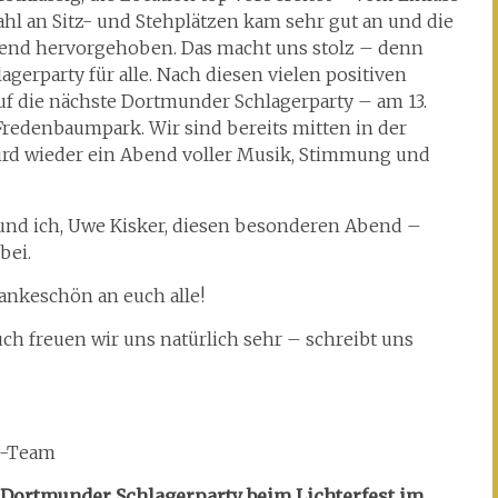
ahl an Sitz- und Stehplätzen kam sehr gut an und die
obend hervorgehoben. Das macht uns stolz – denn
agerparty für alle. Nach diesen vielen positiven
f die nächste Dortmunder Schlagerparty – am 13.
redenbaumpark. Wir sind bereits mitten in der
rd wieder ein Abend voller Musik, Stimmung und
und ich, Uwe Kisker, diesen besonderen Abend –
bei.
Dankeschön an euch alle!
h freuen wir uns natürlich sehr – schreibt uns
y-Team
 Dortmunder Schlagerparty beim Lichterfest im