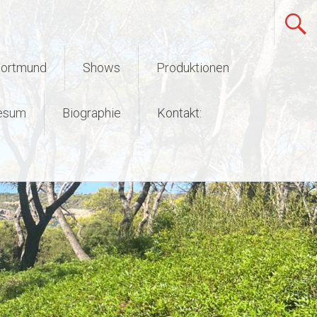
Dortmund
Shows
Produktionen
esum
Biographie
Kontakt: