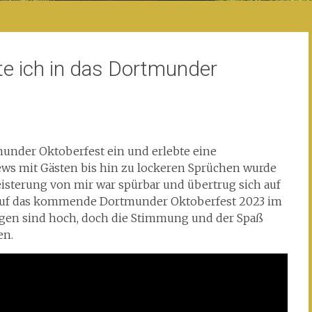
e ich in das Dortmunder
munder Oktoberfest ein und erlebte eine
ews mit Gästen bis hin zu lockeren Sprüchen wurde
isterung von mir war spürbar und übertrug sich auf
de auf das kommende Dortmunder Oktoberfest 2023 im
ngen sind hoch, doch die Stimmung und der Spaß
en.