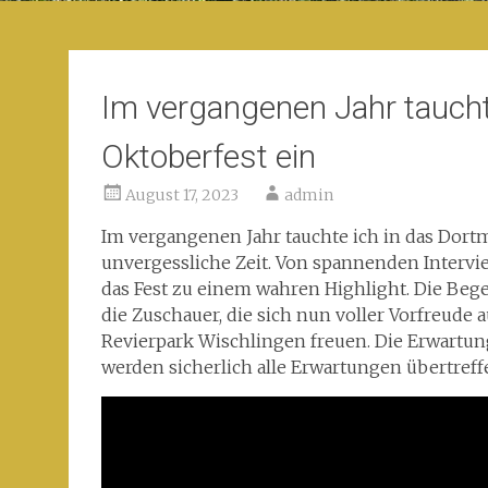
Im vergangenen Jahr taucht
Oktoberfest ein
August 17, 2023
admin
Im vergangenen Jahr tauchte ich in das Dort
unvergessliche Zeit. Von spannenden Intervi
das Fest zu einem wahren Highlight. Die Bege
die Zuschauer, die sich nun voller Vorfreu
Revierpark Wischlingen freuen. Die Erwartu
werden sicherlich alle Erwartungen übertreff