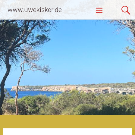
Zum
www.uwekisker.de
Inhalt
springen