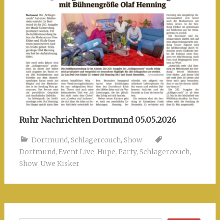
Ruhr Nachrichten Dortmund 05.05.2026
Dortmund
,
Schlagercouch
,
Show
Dortmund
,
Event Live
,
Hupe
,
Party
,
Schlagercouch
,
Show
,
Uwe Kisker