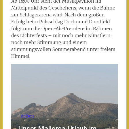
Ab 18:00 Uhr steht der Musikpavillon im
Mittelpunkt des Geschehens, wenn die Bühne
zur Schlagerarena wird. Nach dem großen
Erfolg beim Pulsschlag Dortmund Dorstfeld
folgt nun die Open-Air-Premiere im Rahmen
des Lichterfests – mit noch mehr Künstlern,
noch mehr Stimmung und einem
stimmungsvollen Sommerabend unter freiem
Himmel.
Reisen
Unser Mallorca-Urlaub im