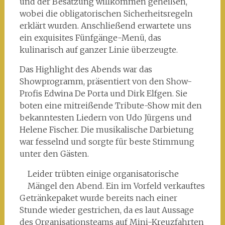
und der Besatzung willkommen geheißen,
wobei die obligatorischen Sicherheitsregeln
erklärt wurden. Anschließend erwartete uns
ein exquisites Fünfgänge-Menü, das
kulinarisch auf ganzer Linie überzeugte.
Das Highlight des Abends war das
Showprogramm, präsentiert von den Show-
Profis Edwina De Porta und Dirk Elfgen. Sie
boten eine mitreißende Tribute-Show mit den
bekanntesten Liedern von Udo Jürgens und
Helene Fischer. Die musikalische Darbietung
war fesselnd und sorgte für beste Stimmung
unter den Gästen.
Leider trübten einige organisatorische
Mängel den Abend. Ein im Vorfeld verkauftes
Getränkepaket wurde bereits nach einer
Stunde wieder gestrichen, da es laut Aussage
des Organisationsteams auf Mini-Kreuzfahrten