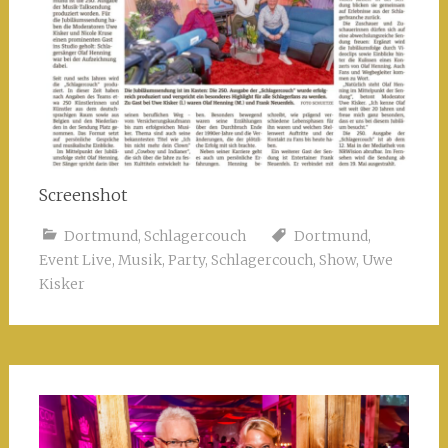
Screenshot
Dortmund
,
Schlagercouch
Dortmund
,
Event Live
,
Musik
,
Party
,
Schlagercouch
,
Show
,
Uwe
Kisker