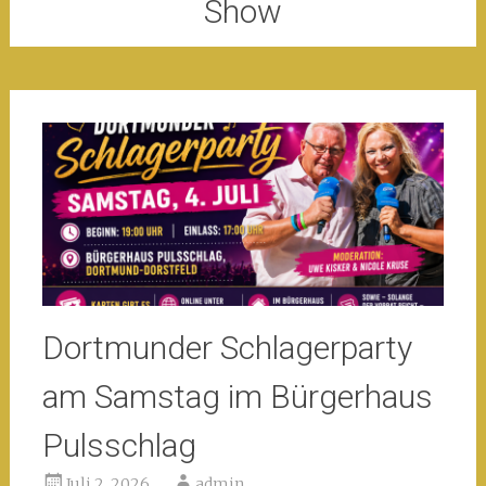
Show
Dortmunder Schlagerparty
am Samstag im Bürgerhaus
Pulsschlag
Juli 2, 2026
admin