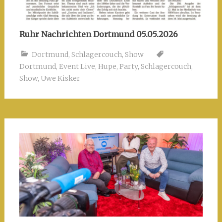
Ruhr Nachrichten Dortmund 05.05.2026
Dortmund
,
Schlagercouch
,
Show
Dortmund
,
Event Live
,
Hupe
,
Party
,
Schlagercouch
,
Show
,
Uwe Kisker