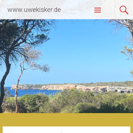
Zum
www.uwekisker.de
Inhalt
springen