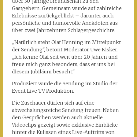
über 30-jährige Freundschaft zu den
Gastgebern. Gemeinsam wurde auf zahlreiche
Erlebnisse zurückgeblickt – darunter auch
persönliche und humorvolle Anekdoten aus
über zwei Jahrzehnten Schlagergeschichte.
„Natürlich steht Olaf Henning im Mittelpunkt
der Sendung“, betont Moderator Uwe Kisker.
„Ich kenne Olaf seit weit über 20 Jahren und
freue mich ganz besonders, dass er uns bei
diesem Jubiläum besucht.“
Produziert wurde die Sendung im Studio der
Event Live TV Produktion.
Die Zuschauer dürfen sich auf eine
abwechslungsreiche Sendung freuen: Neben
den Gesprächen werden auch aktuelle
Videoclips gezeigt sowie exklusive Einblicke
hinter die Kulissen eines Live-Auftritts von