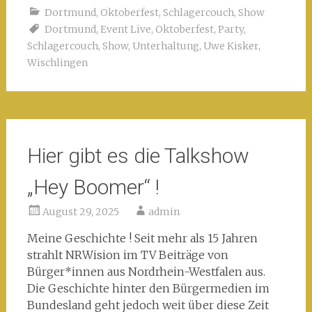
Dortmund
,
Oktoberfest
,
Schlagercouch
,
Show
Dortmund
,
Event Live
,
Oktoberfest
,
Party
,
Schlagercouch
,
Show
,
Unterhaltung
,
Uwe Kisker
,
Wischlingen
Hier gibt es die Talkshow
„Hey Boomer“ !
August 29, 2025
admin
Meine Geschichte ! Seit mehr als 15 Jahren
strahlt NRWision im TV Beiträge von
Bürger*innen aus Nordrhein-Westfalen aus.
Die Geschichte hinter den Bürgermedien im
Bundesland geht jedoch weit über diese Zeit