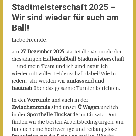
Stadtmeisterschaft 2025 –
Wir sind wieder für euch am
Ball!
Liebe Freunde,
am
27. Dezember 2025
startet die Vorrunde der
diesjährigen
Hallenfußball-Stadtmeisterschaft
– und mein Team und ich sind natürlich
wieder mit voller Leidenschaft dabei! Wie in
jedem Jahr werden wir
umfassend und
hautnah
über das gesamte Turnier berichten.
In der
Vorrunde
und auch in der
Zwischenrunde
sind unser
Ü-Wagen
und ich
in der
Sporthalle Huckarde
im Einsatz. Dort
finden wir die besten Arbeitsbedingungen, um
für euch eine hochwertige und reibungslose