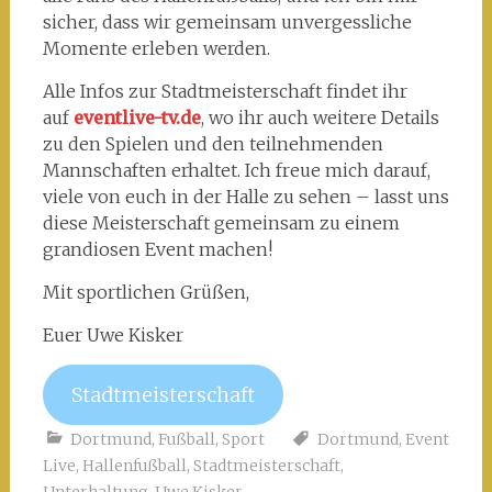
sicher, dass wir gemeinsam unvergessliche
Momente erleben werden.
Alle Infos zur Stadtmeisterschaft findet ihr
auf
eventlive-tv.de
, wo ihr auch weitere Details
zu den Spielen und den teilnehmenden
Mannschaften erhaltet. Ich freue mich darauf,
viele von euch in der Halle zu sehen – lasst uns
diese Meisterschaft gemeinsam zu einem
grandiosen Event machen!
Mit sportlichen Grüßen,
Euer Uwe Kisker
Stadtmeisterschaft
Dortmund
,
Fußball
,
Sport
Dortmund
,
Event
Live
,
Hallenfußball
,
Stadtmeisterschaft
,
Unterhaltung
,
Uwe Kisker