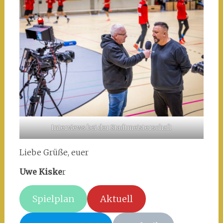
Interviews bei der Stadtmeisterschaft
Liebe Grüße, euer
Uwe Kiske
r
Spielplan
Aktuell