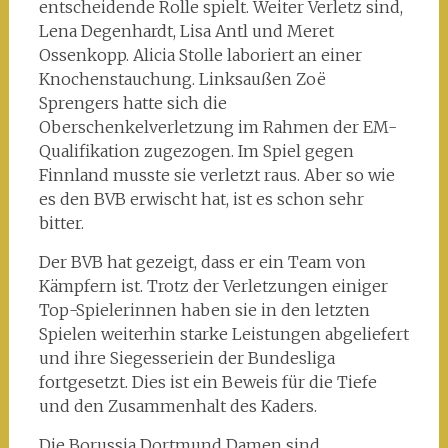
entscheidende Rolle spielt. Weiter Verletz sind,
Lena Degenhardt, Lisa Antl und Meret
Ossenkopp. Alicia Stolle laboriert an einer
Knochenstauchung. Linksaußen Zoë
Sprengers hatte sich die
Oberschenkelverletzung im Rahmen der EM-
Qualifikation zugezogen. Im Spiel gegen
Finnland musste sie verletzt raus. Aber so wie
es den BVB erwischt hat, ist es schon sehr
bitter.
Der BVB hat gezeigt, dass er ein Team von
Kämpfern ist. Trotz der Verletzungen einiger
Top-Spielerinnen haben sie in den letzten
Spielen weiterhin starke Leistungen abgeliefert
und ihre Siegesseriein der Bundesliga
fortgesetzt. Dies ist ein Beweis für die Tiefe
und den Zusammenhalt des Kaders.
Die Borussia Dortmund Damen sind