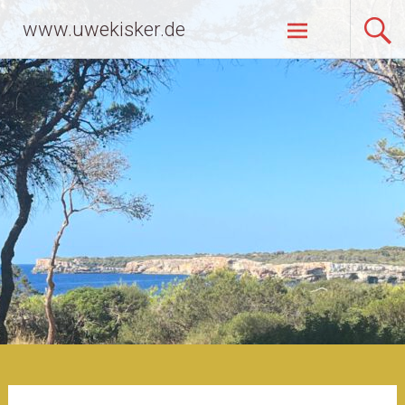
Zum
www.uwekisker.de
Inhalt
springen