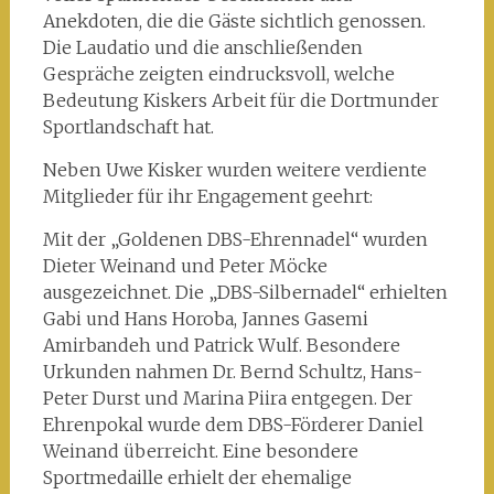
Anekdoten, die die Gäste sichtlich genossen.
Die Laudatio und die anschließenden
Gespräche zeigten eindrucksvoll, welche
Bedeutung Kiskers Arbeit für die Dortmunder
Sportlandschaft hat.
Neben Uwe Kisker wurden weitere verdiente
Mitglieder für ihr Engagement geehrt:
Mit der „Goldenen DBS-Ehrennadel“ wurden
Dieter Weinand und Peter Möcke
ausgezeichnet. Die „DBS-Silbernadel“ erhielten
Gabi und Hans Horoba, Jannes Gasemi
Amirbandeh und Patrick Wulf. Besondere
Urkunden nahmen Dr. Bernd Schultz, Hans-
Peter Durst und Marina Piira entgegen. Der
Ehrenpokal wurde dem DBS-Förderer Daniel
Weinand überreicht. Eine besondere
Sportmedaille erhielt der ehemalige