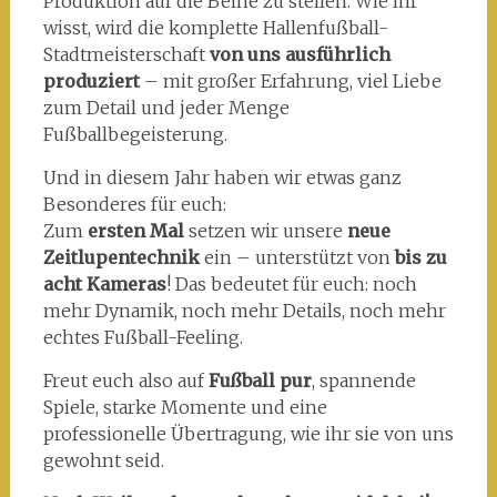
Produktion auf die Beine zu stellen. Wie ihr
wisst, wird die komplette Hallenfußball-
Stadtmeisterschaft
von uns ausführlich
produziert
– mit großer Erfahrung, viel Liebe
zum Detail und jeder Menge
Fußballbegeisterung.
Und in diesem Jahr haben wir etwas ganz
Besonderes für euch:
Zum
ersten Mal
setzen wir unsere
neue
Zeitlupentechnik
ein – unterstützt von
bis zu
acht Kameras
! Das bedeutet für euch: noch
mehr Dynamik, noch mehr Details, noch mehr
echtes Fußball-Feeling.
Freut euch also auf
Fußball pur
, spannende
Spiele, starke Momente und eine
professionelle Übertragung, wie ihr sie von uns
gewohnt seid.