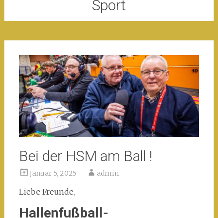
Sport
Bei der HSM am Ball !
Januar 5, 2025
admin
Liebe Freunde,
Hallenfußball-