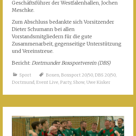
Geschäftsführer der Westfalenhallen, Jochen
Meschke.
Zum Abschluss bedankte sich Vorsitzender
Dieter Schumann bei allen
Vorstandsmitgliedern für die gute
Zusammenarbeit, gegenseitige Unterstützung
und Vereinstreue.
Bericht:
Dortmunder Boxsportverein (DBS)
Sport
Boxen
,
Boxsport 20/50
,
DBS 20/50
,
Dortmund
,
Event Live
,
Party
,
Show
,
Uwe Kisker