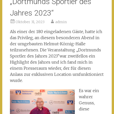
„Dortmunds Sportler des
Jahres 2023“
Oktober 31, 2023
admin
Als einer der 180 eingeladenen Gäste, hatte ich
das Privileg, an diesem besonderen Abend in
der umgebauten Helmut-Körnig-Halle
teilzunehmen. Die Veranstaltung „Dortmunds
Sportler des Jahres 2023″war zweifellos ein
Highlight des Jahres und ich fand mich in
einem Presseraum wieder, der für diesen
Anlass zur exklusiven Location umfunktioniert
wurde.
Es war ein
wahrer
Genuss,
diese