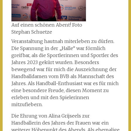
Auf einen schönen Abent! Foto
Stephan Schuetze
Veranstaltung hautnah miterleben zu dürfen.
Die Spannung in der „Halle“ war förmlich
greifbar, als die Sportlerinnen und Sportler des
Jahres 2023 gekürt wurden. Besonders
bewegend war für mich die Auszeichnung der
Handballdamen vom BVB als Mannschaft des
Jahres. Als Handball-Enthusiast war es für mich
eine besondere Freude, diesen Moment zu
erleben und mit den Spielerinnen
mitzufiebern.
Die Ehrung von Alina Grijseels zur
Handballerin des Jahres der Frauen war ein
weiterer Höhepunkt des Abends. Als ehemalige