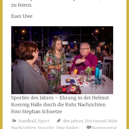
zu feiern.
Euer Uwe
Sportler des Jahres – Ehrung in der Helmut
Koernig Halle durch die Ruhr Nachrichten
Foto Stephan Schuetze
Handball
,
Sport
des jahres
,
Dortmund
,
Ruhr
Nachrichten
,
Sportler
,
Uwe Kisker
Kommentar