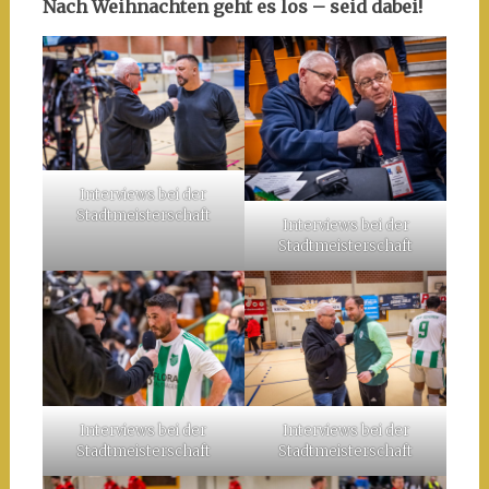
Nach Weihnachten geht es los – seid dabei!
Interviews bei der
Stadtmeisterschaft
Interviews bei der
Stadtmeisterschaft
Interviews bei der
Interviews bei der
Stadtmeisterschaft
Stadtmeisterschaft