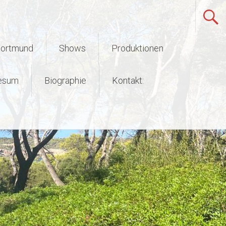
Dortmund
Shows
Produktionen
esum
Biographie
Kontakt: