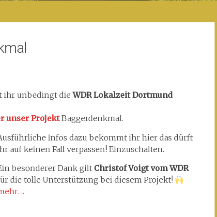
kmal
t ihr unbedingt die
WDR Lokalzeit Dortmund
r unser Projekt
Baggerdenkmal.
Ausführliche Infos dazu bekommt ihr hier das dürft
ihr auf keinen Fall verpassen! Einzuschalten.
Ein besonderer Dank gilt
Christof Voigt vom WDR
für die tolle Unterstützung bei diesem Projekt!
mehr….