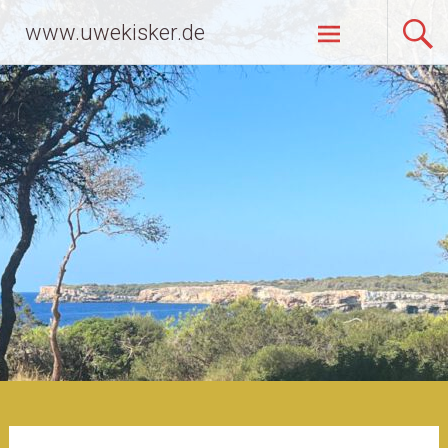
Zum
www.uwekisker.de
Inhalt
springen