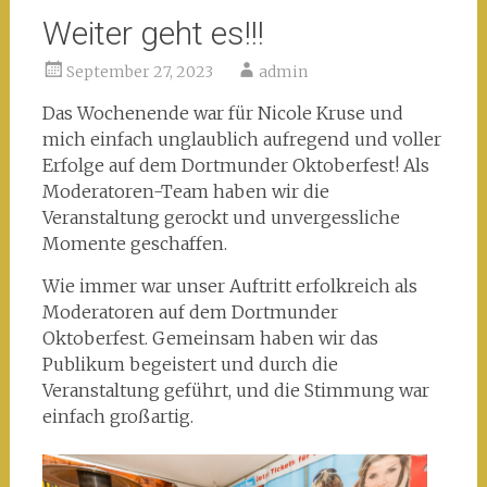
Weiter geht es!!!
September 27, 2023
admin
Das Wochenende war für Nicole Kruse und
mich einfach unglaublich aufregend und voller
Erfolge auf dem Dortmunder Oktoberfest! Als
Moderatoren-Team haben wir die
Veranstaltung gerockt und unvergessliche
Momente geschaffen.
Wie immer war unser Auftritt erfolkreich als
Moderatoren auf dem Dortmunder
Oktoberfest. Gemeinsam haben wir das
Publikum begeistert und durch die
Veranstaltung geführt, und die Stimmung war
einfach großartig.