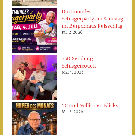
Dortmunder
Schlagerparty am Samstag
im Bürgerhaus Pulsschlag
Juli 2, 2026
250. Sendung
Schlagercouch
Mai 4, 2026
5€ und Millionen Klicks..
Mai 3, 2026