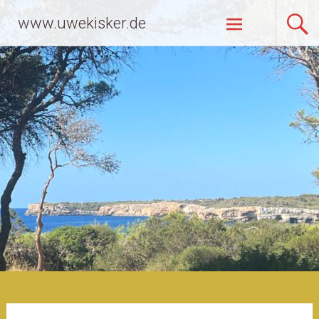
Zum
www.uwekisker.de
Inhalt
springen